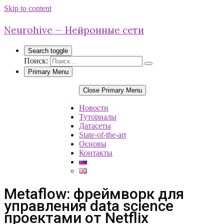
Skip to content
Neurohive — Нейронные сети
Search toggle
Поиск:
Primary Menu
Close Primary Menu
Новости
Туториалы
Датасеты
State-of-the-art
Основы
Контакты
Metaflow: фреймворк для
управления data science
проектами от Netflix