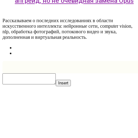
апгрейд, но не очевидная замена Opus
Рассказываем о последних исследованиях в области
искусcтвенного интеллекта: нейронные сети, computer vision,
nlp, обработка фотографий, потокового видео и звука,
дополненная и виртуальная реальность.
Insert