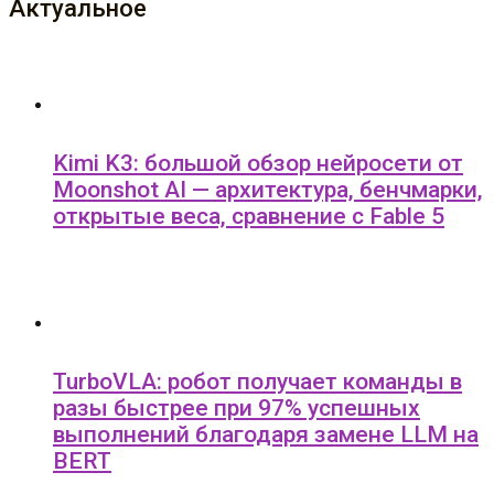
Актуальное
Kimi K3: большой обзор нейросети от
Moonshot AI — архитектура, бенчмарки,
открытые веса, сравнение с Fable 5
TurboVLA: робот получает команды в
разы быстрее при 97% успешных
выполнений благодаря замене LLM на
BERT