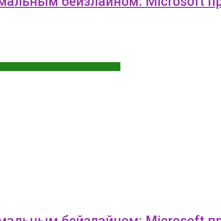
тимальным бейзлайном: Microsoft
тимальным бейзлайном: Microsoft