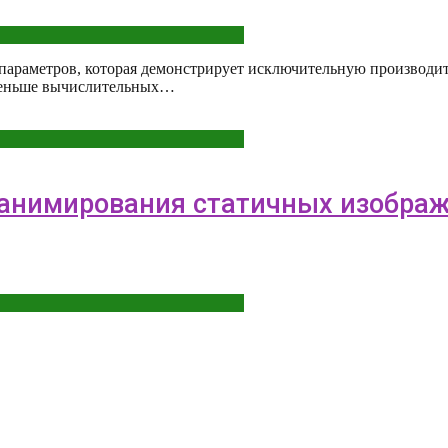
ми параметров, которая демонстрирует исключительную производи
о меньше вычислительных…
я анимирования статичных изобра