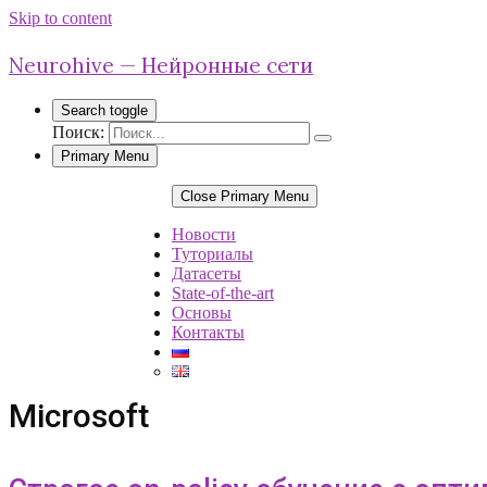
Skip to content
Neurohive — Нейронные сети
Search toggle
Поиск:
Primary Menu
Close Primary Menu
Новости
Туториалы
Датасеты
State-of-the-art
Основы
Контакты
Microsoft