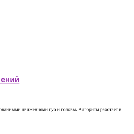
жений
рованными движениями губ и головы. Алгоритм работает в