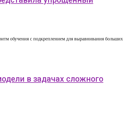
горитм обучения с подкреплением для выравнивания больших
 модели в задачах сложного