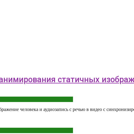
я анимирования статичных изобра
ражение человека и аудиозапись с речью в видео с синхронизи