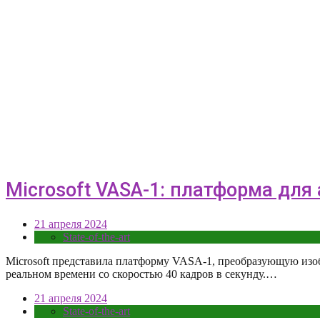
Microsoft VASA-1: платформа дл
21 апреля 2024
State-of-the-art
Microsoft представила платформу VASA-1, преобразующую изоб
реальном времени со скоростью 40 кадров в секунду.…
21 апреля 2024
State-of-the-art