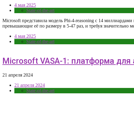
4 мая 2025
State-of-the-art
Microsoft представила модель Phi-4-reasoning с 14 миллиарда
превышающие её по размеру в 5-47 раз, и требуя значительн
4 мая 2025
State-of-the-art
Microsoft VASA-1: платформа дл
21 апреля 2024
21 апреля 2024
State-of-the-art