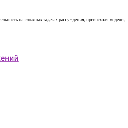
тельность на сложных задачах рассуждения, превосходя модели,
жений