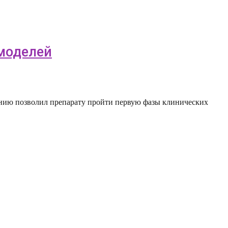
моделей
данию позволил препарату пройти первую фазы клинических