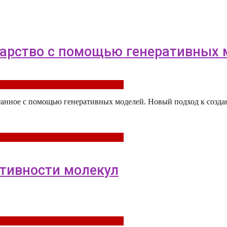
карство с помощью генеративных 
аботанное с помощью генеративных моделей. Новый подход к соз
активности молекул