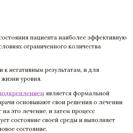
 состояния пациента наиболее эффективную
условиях ограниченного количества
 к негативным результатам, и для
 жизни уровня.
 подкреплением
является формальной
врачи основывают свои решения о лечении
на это лечение, и затем процесс
ует состояние своей среды и выполняет
новое состояние.