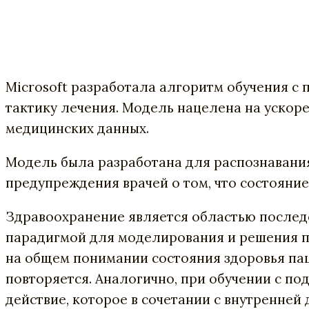
Microsoft разработала алгоритм обучения 
тактику лечения. Модель нацелена на ускор
медицинских данных.
Модель была разработана для распознавания
предупреждения врачей о том, что состояни
Здравоохранение является областью послед
парадигмой для моделирования и решения пр
на общем понимании состояния здоровья паци
повторяется. Аналогично, при обучении с п
действие, которое в сочетании с внутренней