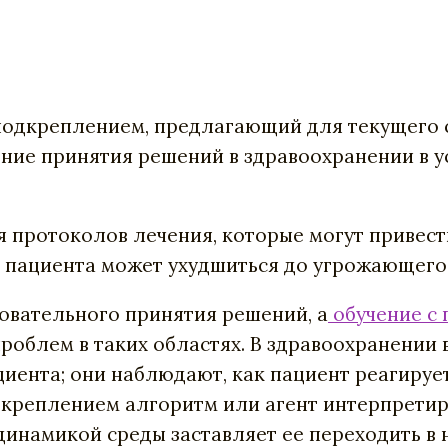
с подкреплением, предлагающий для текущего
ение принятия решений в здравоохранении в 
 протоколов лечения, которые могут привести
е пациента может ухудшиться до угрожающего
овательного принятия решений, а
обучение с
облем в таких областях. В здравоохранении 
ента; они наблюдают, как пациент реагирует 
одкреплением алгоритм или агент интерпретир
 динамикой среды заставляет ее переходить в 