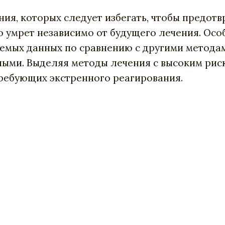
ия, которых следует избегать, чтобы предотвр
 умрет независимо от будущего лечения. Осо
мых данных по сравнению с другими методами
ными. Выделяя методы лечения с высоким рис
ребующих экстренного реагирования.