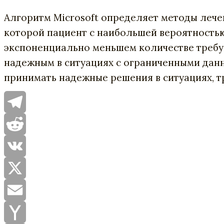
Алгоритм Microsoft определяет методы лечен
которой пациент с наибольшей вероятностью
экспоненциально меньшем количестве требуе
надежным в ситуациях с ограниченными дан
принимать надежные решения в ситуациях, т
Telegram
Reddit
VK
X
Email