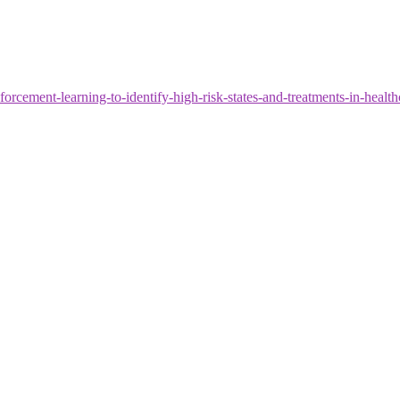
orcement-learning-to-identify-high-risk-states-and-treatments-in-health