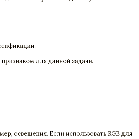
ссификации.
м признаком для данной задачи.
мер, освещения. Если использовать RGB для