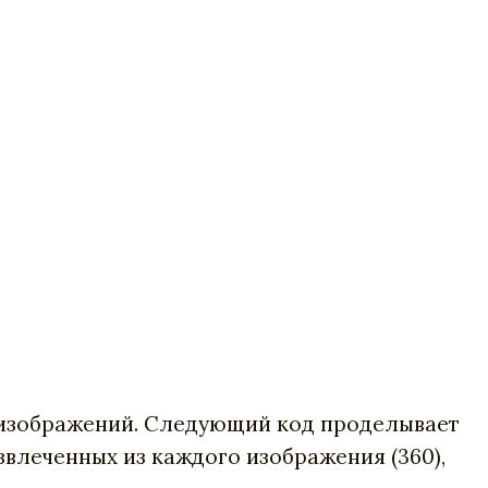
х изображений. Следующий код проделывает
извлеченных из каждого изображения (360),