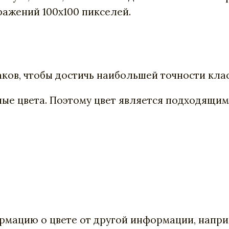
ражений 100х100 пикселей.
ков, чтобы достичь наибольшей точности кла
зные цвета. Поэтому цвет является подходящи
рмацию о цвете от другой информации, напри