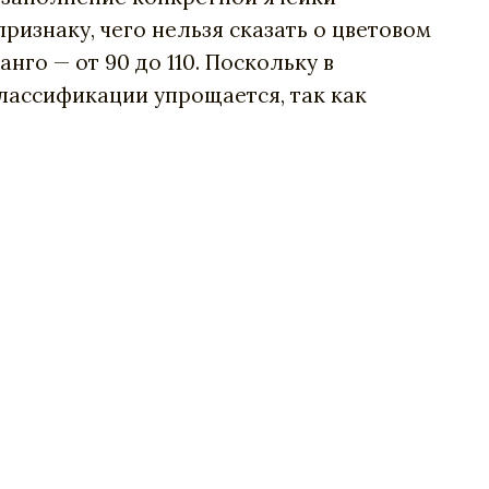
ризнаку, чего нельзя сказать о цветовом
нго — от 90 до 110. Поскольку в
лассификации упрощается, так как