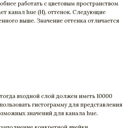
добнее работать с цветовым пространством
ает канал hue (H), оттенок. Следующие
енного выше. Значение оттенка отличается
 тогда входной слой должен иметь 10000
спользовать гистограмму для представления
возможных значений для канала hue.
т
заполнение конкретной ячейки