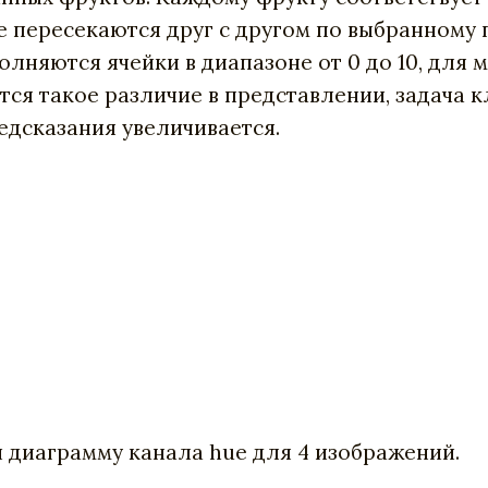
 пересекаются друг с другом по выбранному п
лняются ячейки в диапазоне от 0 до 10, для ма
ся такое различие в представлении, задача к
едсказания увеличивается.
 диаграмму канала hue для 4 изображений.