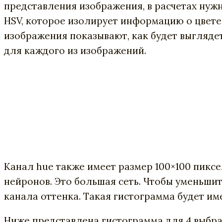
представления изображения, в расчетах нужн
HSV, которое изолирует информацию о цвете в
изображения показывают, как будет выгляде
для каждого из изображений.
Канал hue также имеет размер 100×100 пиксе
нейронов. Это большая сеть. Чтобы уменьши
канала оттенка. Такая гистограмма будет име
Ниже представлена гистограмма для 4 выбра