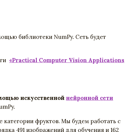
омощью библиотеки NumPy. Сеть будет
иги
«Practical Computer Vision Applications
омощью искусственной
нейронной сети
umPy.
ие категории фруктов. Мы будем работать с
рядка 491 изображений для обучения и 162