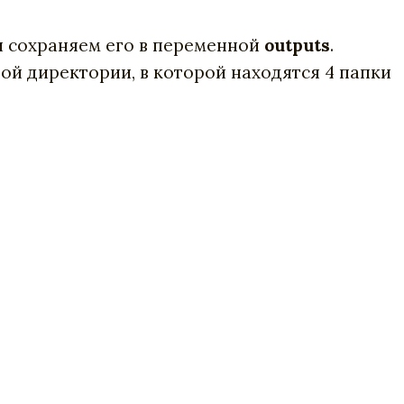
и сохраняем его в переменной
outputs
.
евой директории, в которой находятся 4 папки