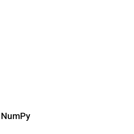
й NumPy