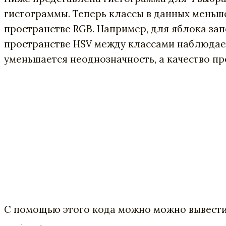
гистограммы. Теперь классы в данных меньше
пространстве RGB. Например, для яблока запо
пространстве HSV между классами наблюдает
уменьшается неоднозначность, а качество пр
С помощью этого кода можно можно вывести