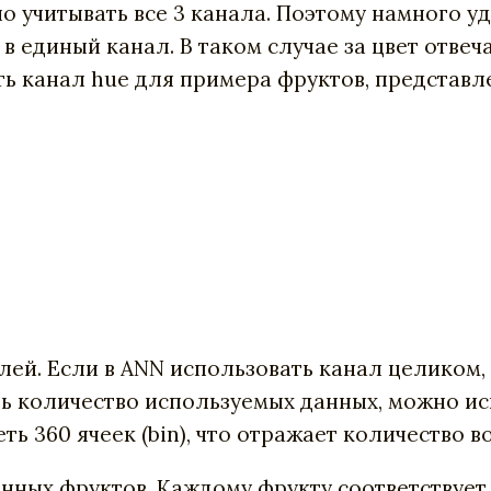
о учитывать все 3 канала. Поэтому намного у
 единый канал. В таком случае за цвет отвеч
ть канал hue для примера фруктов, представл
лей. Если в ANN использовать канал целиком,
ть количество используемых данных, можно и
ть 360 ячеек (bin), что отражает количество 
нных фруктов. Каждому фрукту соответствуе