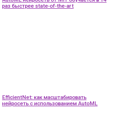
раз быстрее state-of-the-art
EfficientNet: как масштабировать
нейросеть с использованием AutoML