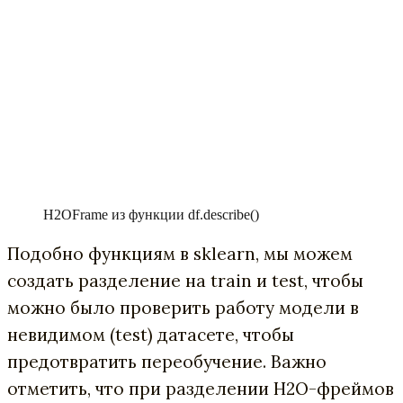
H2OFrame из функции df.describe()
Подобно функциям в sklearn, мы можем
создать разделение на train и test, чтобы
можно было проверить работу модели в
невидимом (test) датасете, чтобы
предотвратить переобучение. Важно
отметить, что при разделении H2O-фреймов