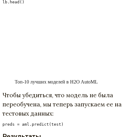
lb.head()
Топ-10 лучших моделей в H2O AutoML
Чтобы убедиться, что модель не была
переобучена, мы теперь запускаем ее на
тестовых данных:
preds = aml.predict(test)
Результаты