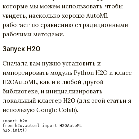
которые мы можем использовать, чтобы
увидеть, насколько хорошо AutoML
работает по сравнению с традиционными
рабочими методами.
Запуск H2O
Сначала вам нужно установить и
импортировать модуль Python H2O и класс
H2OAutoML, как и в любой другой
библиотеке, и инициализировать
локальный кластер H2O (для этой статьи я
использую Google Colab).
import h2o

from h2o.automl import H2OAutoML
