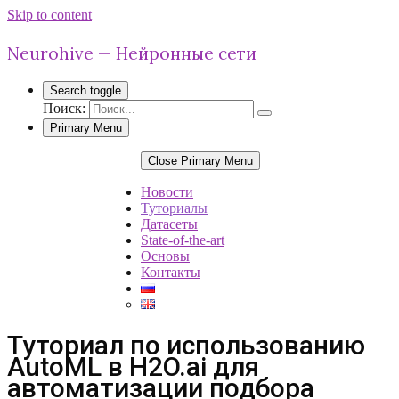
Skip to content
Neurohive — Нейронные сети
Search toggle
Поиск:
Primary Menu
Close Primary Menu
Новости
Туториалы
Датасеты
State-of-the-art
Основы
Контакты
Туториал по использованию
AutoML в H2O.ai для
автоматизации подбора