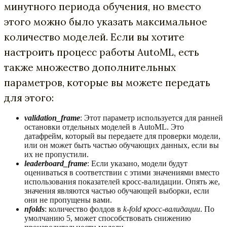
минутного периода обучения, но вместо
этого можно было указать максимальное
количество моделей. Если вы хотите
настроить процесс работы AutoML, есть
также множество дополнительных
параметров, которые вы можете передать
для этого:
validation_frame
: Этот параметр используется для ранней
остановки отдельных моделей в AutoML. Это
датафрейм, который вы передаете для проверки модели,
или он может быть частью обучающих данных, если вы
их не пропустили.
leaderboard_frame
: Если указано, модели будут
оцениваться в соответствии с этими значениями вместо
использования показателей кросс-валидации. Опять же,
значения являются частью обучающей выборки, если
они не пропущены вами.
nfolds
: количество фолдов в
k-fold кросс-валидации
. По
умолчанию 5, может способствовать снижению