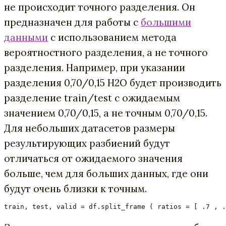
не происходит точного разделения. Он
предназначен для работы с
большими
данными
с использованием метода
вероятностного разделения, а не точного
разделения. Например, при указании
разделения 0,70/0,15 H2O будет производить
разделение train/test с ожидаемым
значением 0,70/0,15, а не точным 0,70/0,15.
Для небольших датасетов размеры
результирующих разбиений будут
отличаться от ожидаемого значения
больше, чем для больших данных, где они
будут очень близки к точным.
train, test, valid = df.split_frame ( ratios = [ .7 , .