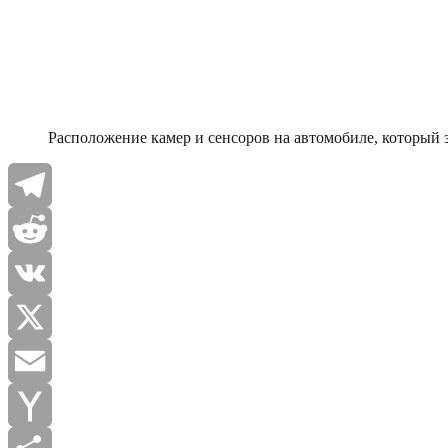
Расположение камер и сенсоров на автомобиле, который
Telegram
Reddit
VK
X
Email