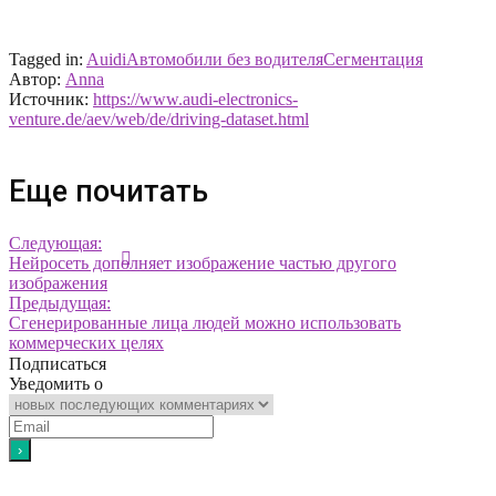
Tagged in:
Auidi
Автомобили без водителя
Сегментация
Автор:
Anna
Источник:
https://www.audi-electronics-
venture.de/aev/web/de/driving-dataset.html
Еще почитать
Следующая:
Нейросеть дополняет изображение частью другого
изображения
Предыдущая:
Сгенерированные лица людей можно использовать
коммерческих целях
Подписаться
Уведомить о