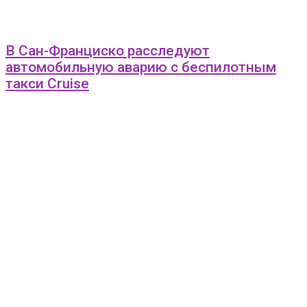
В Сан-Франциско расследуют
автомобильную аварию с беспилотным
такси Cruise