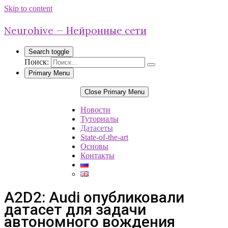
Skip to content
Neurohive — Нейронные сети
Search toggle
Поиск:
Primary Menu
Close Primary Menu
Новости
Туториалы
Датасеты
State-of-the-art
Основы
Контакты
A2D2: Audi опубликовали
датасет для задачи
автономного вождения