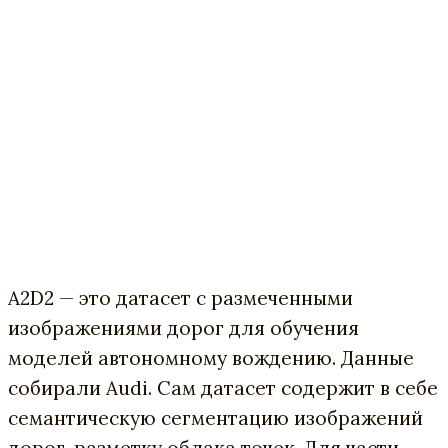
A2D2 — это датасет с размеченными
изображениями дорог для обучения
моделей автономному вождению. Данные
собирали Audi. Сам датасет содержит в себе
семантическую сегментацию изображений
дорог, разметку облака точек. Для части