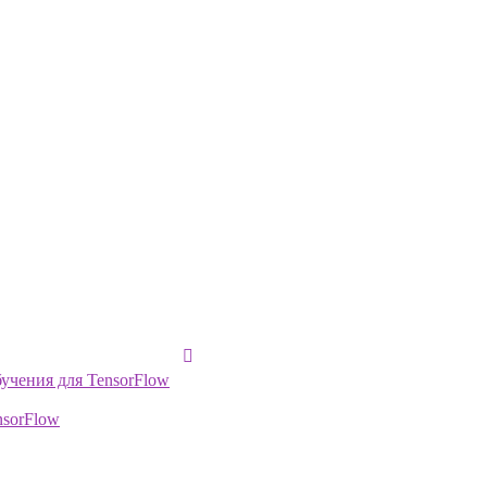
учения для TensorFlow
nsorFlow