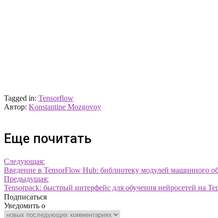
Tagged in:
Tensorflow
Автор:
Konstantine Mozgovoy
Еще почитать
Следующая:
Введение в TensorFlow Hub: библиотеку модулей машинного об
Предыдущая:
Tensorpack: быстрый интерфейс для обучения нейросетей на Te
Подписаться
Уведомить о