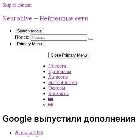
Skip to content
Neurohive — Нейронные сети
Search toggle
Поиск:
Primary Menu
Close Primary Menu
Новости
Туториалы
Датасеты
State-of-the-art
Основы
Контакты
Google выпустили дополнения к
20 июля 2018