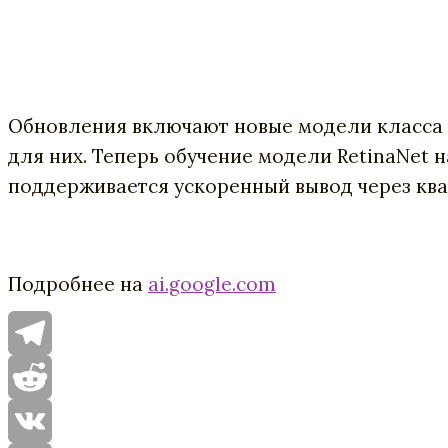
Обновления включают новые модели класса S
для них. Теперь обучение модели RetinaNet 
поддерживается ускоренный вывод через ква
Подробнее на
ai.google.com
Telegram
Reddit