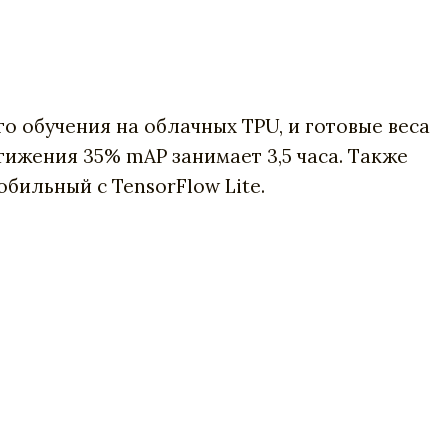
 обучения на облачных TPU, и готовые веса
тижения 35% mAP занимает 3,5 часа. Также
бильный с TensorFlow Lite.