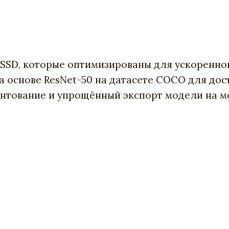
SD, которые оптимизированы для ускоренного
на основе ResNet-50 на датасете COCO для дос
нтование и упрощённый экспорт модели на мо