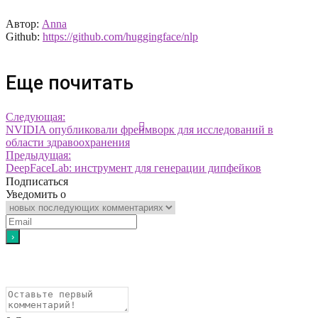
Автор:
Anna
Github:
https://github.com/huggingface/nlp
Еще почитать
Следующая:
NVIDIA опубликовали фреймворк для исследований в
области здравоохранения
Предыдущая:
DeepFaceLab: инструмент для генерации дипфейков
Подписаться
Уведомить о