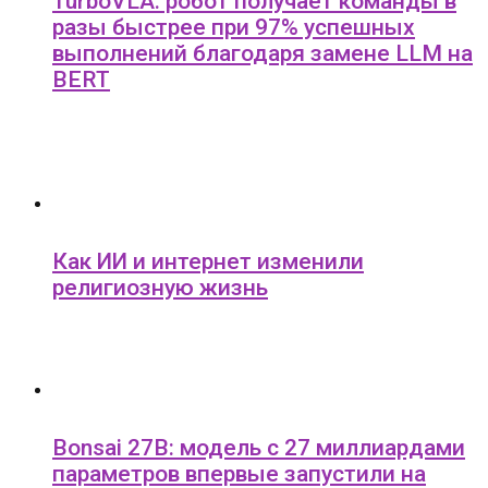
TurboVLA: робот получает команды в
разы быстрее при 97% успешных
выполнений благодаря замене LLM на
BERT
Как ИИ и интернет изменили
религиозную жизнь
Bonsai 27B: модель с 27 миллиардами
параметров впервые запустили на