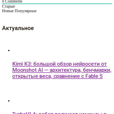
0
Comments
Старые
Новые
Популярные
Актуальное
Kimi K3: большой обзор нейросети от
Moonshot AI — архитектура, бенчмарки,
открытые веса, сравнение с Fable 5