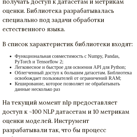
получать доступ к датасетам и метрикам
оценки. Библиотека разрабатывалась
специально под задачи обработки
естественного языка.
В список характеристик библиотеки входят:
Функциональная совместимость с Numpy, Pandas,
PyTorch и Tensorflow 2;
Легковесное и быстрое для освоения API для Python;
Облегченный доступ к большим датасетам. Библиотека
освобождает пользователей от ограничений RAM;
Кеширование, которое позволяет не обрабатывать
данные несколько раз
На текущий момент nlp предоставляет
доступ к ~100 NLP датасетам и 10 метрикам
оценки моделей. Инструмент
разрабатывали так, что бы процесс