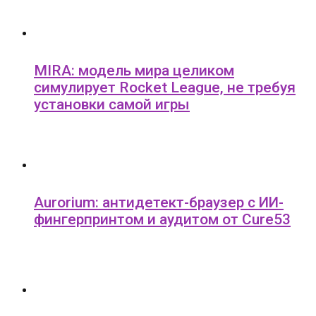
MIRA: модель мира целиком
симулирует Rocket League, не требуя
установки самой игры
Aurorium: антидетект-браузер с ИИ-
фингерпринтом и аудитом от Cure53