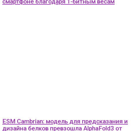
смартфоне благодаря 1-битным весам
ESM Cambrian: модель для предсказания и
дизайна белков превзошла AlphaFold3 от