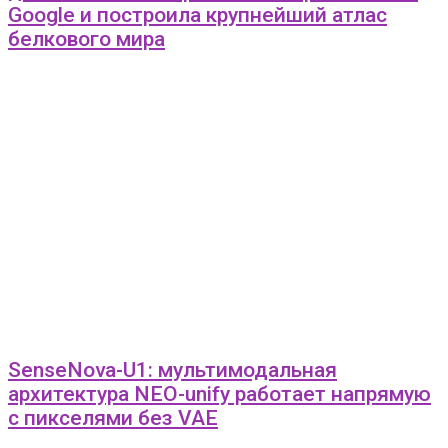
Google и построила крупнейший атлас
белкового мира
SenseNova-U1: мультимодальная
архитектура NEO-unify работает напрямую
с пикселями без VAE