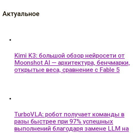
Актуальное
Kimi K3: большой обзор нейросети от
Moonshot AI — архитектура, бенчмарки,
открытые веса, сравнение с Fable 5
TurboVLA: робот получает команды в
разы быстрее при 97% успешных
выполнений благодаря замене LLM на