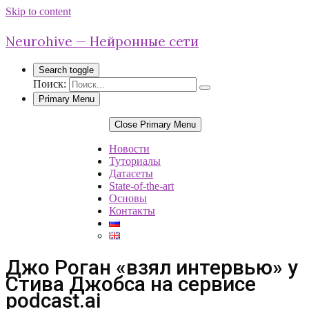
Skip to content
Neurohive — Нейронные сети
Search toggle
Поиск:
Primary Menu
Close Primary Menu
Новости
Туториалы
Датасеты
State-of-the-art
Основы
Контакты
Джо Роган «взял интервью» у
Стива Джобса на сервисе
podcast.ai