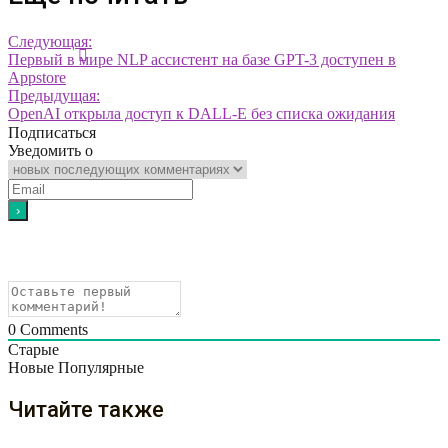
Следующая:
Первый в мире NLP ассистент на базе GPT-3 доступен в
Appstore
Предыдущая:
OpenAI открыла доступ к DALL-E без списка ожидания
Подписаться
Уведомить о
0
Comments
Старые
Новые
Популярные
Читайте также