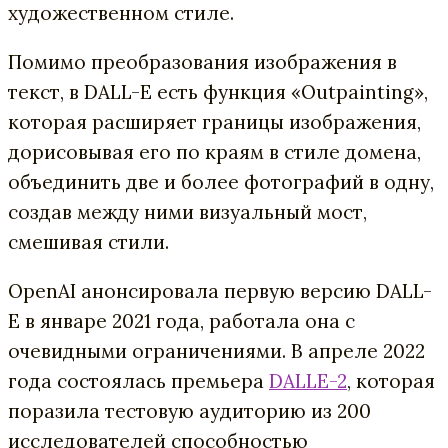
художественном стиле.
Помимо преобразования изображения в
текст, в DALL-E есть функция «Outpainting»,
которая расширяет границы изображения,
дорисовывая его по краям в стиле домена,
объединить две и более фотографий в одну,
создав между ними визуальный мост,
смешивая стили.
OpenAI анонсировала первую версию DALL-
E в январе 2021 года, работала она с
очевидными ограничениями. В апреле 2022
года состоялась премьера
DALLE-2
, которая
поразила тестовую аудиторию из 200
исследователей способностью