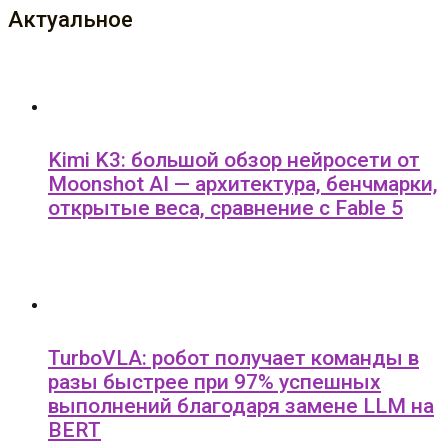
Актуальное
Kimi K3: большой обзор нейросети от
Moonshot AI — архитектура, бенчмарки,
открытые веса, сравнение с Fable 5
TurboVLA: робот получает команды в
разы быстрее при 97% успешных
выполнений благодаря замене LLM на
BERT