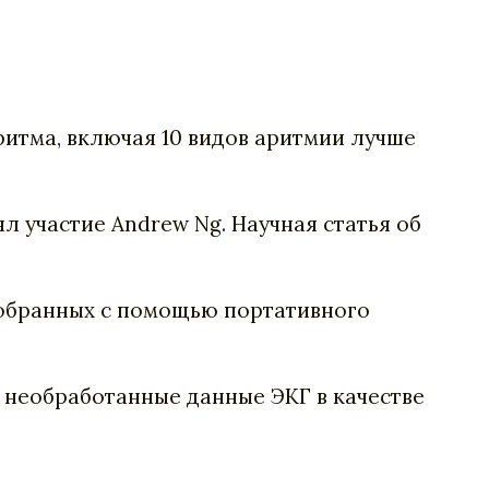
ритма, включая 10 видов аритмии лучше
ял участие Andrew Ng.
Научная статья об
 собранных с помощью
портативного
 необработанные данные ЭКГ в качестве