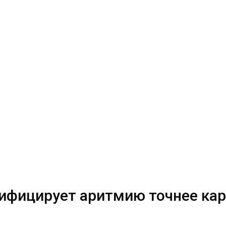
сифицирует аритмию точнее ка