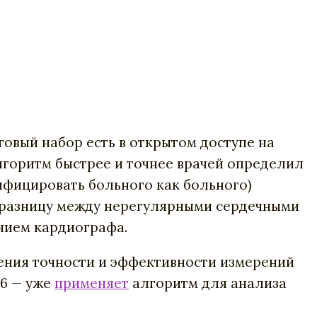
товый набор есть в открытом доступе на
горитм быстрее и точнее врачей определил
ифицировать больного как больного)
разницу между нерегулярными сердечными
нием кардиографа.
ения точности и эффективности измерений
6
— уже
применяет
алгоритм для анализа