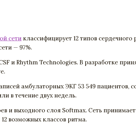
ой сети
классифицирует 12 типов сердечного 
сети — 97%.
F и Rhythm Technologies. В разработке прин
e.
записей амбулаторных ЭКГ 53 549 пациентов,
ли в течение двух недель.
оев и выходного слоя Softmax.
Сеть принимает
 12 возможных классов ритма.