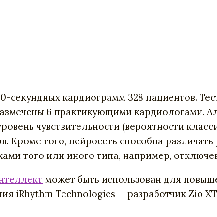
0-секундных кардиограмм 328 пациентов. Тес
размечены 6 практикующими кардиологами. Ал
уровень чувствительности (вероятности класс
гов. Кроме того, нейросеть способна различать
ами того или иного типа, например, отключе
интеллект
может быть использован для повыш
ия iRhythm Technologies — разработчик Zio
XT