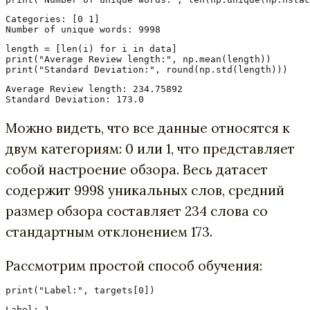
Categories: [0 1]

Number of unique words: 9998
length = [len(i) for i in data]

print("Average Review length:", np.mean(length))

Average Review length: 234.75892

Standard Deviation: 173.0
Можно видеть, что все данные относятся к
двум категориям: 0 или 1, что представляет
собой настроение обзора. Весь датасет
содержит 9998 уникальных слов, средний
размер обзора составляет 234 слова со
стандартным отклонением 173.
Рассмотрим простой способ обучения:
Label: 1