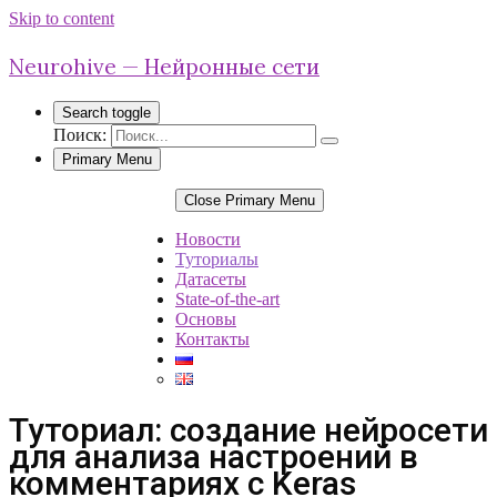
Skip to content
Neurohive — Нейронные сети
Search toggle
Поиск:
Primary Menu
Close Primary Menu
Новости
Туториалы
Датасеты
State-of-the-art
Основы
Контакты
Туториал: создание нейросети
для анализа настроений в
комментариях c Keras