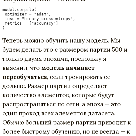
model.compile(

 optimizer = "adam",

 loss = "binary_crossentropy",

 metrics = ["accuracy"]

)
Теперь можно обучить нашу модель. Мы
будем делать это с размером партии 500 и
только двумя эпохами, поскольку я
выяснил, что
модель начинает
переобучаться
, если тренировать ее
дольше. Размер партии определяет
количество элементов, которые будут
распространяться по сети, а эпоха — это
один проход всех элементов датасета.
Обычно
больший размер партии приводит к
более быстрому обучению, но не всегда — к