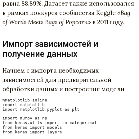
равна 88,89%. Датасет также использовался
в рамках конкурса сообщества Keggle
«Bag
of Words Meets Bags of Popcorn»
в 2011 году.
Импорт зависимостей и
получение данных
Начнем с импорта необходимых
зависимостей для предварительной
обработки данных и построения модели.
%matplotlib inline

import matplotlib

import matplotlib.pyplot as plt
import numpy as np

from keras.utils import to_categorical

from keras import models

from keras import layers