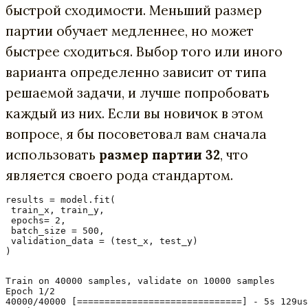
быстрой сходимости. Меньший размер
партии обучает медленнее, но может
быстрее сходиться. Выбор того или иного
варианта определенно зависит от типа
решаемой задачи, и лучше попробовать
каждый из них. Если вы новичок в этом
вопросе, я бы посоветовал вам сначала
использовать
размер партии 32
, что
является своего рода стандартом.
results = model.fit(

 train_x, train_y,

 epochs= 2,

 batch_size = 500,

 validation_data = (test_x, test_y)

)

Train on 40000 samples, validate on 10000 samples

Epoch 1/2

40000/40000 [==============================] - 5s 129us