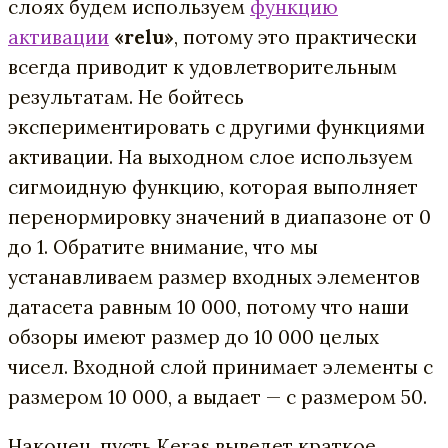
слоях будем используем
функцию
активации
«relu»
, потому это практически
всегда приводит к удовлетворительным
результатам. Не бойтесь
экспериментировать с другими функциями
активации. На выходном слое используем
сигмоидную функцию, которая выполняет
перенормировку значений в диапазоне от 0
до 1. Обратите внимание, что мы
устанавливаем размер входных элементов
датасета равным 10 000, потому что наши
обзоры имеют размер до 10 000 целых
чисел. Входной слой принимает элементы с
размером 10 000, а выдает — с размером 50.
Наконец, пусть Keras выведет краткое