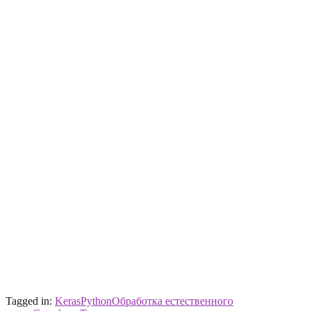
Tagged in:
Keras
Python
Обработка естественного