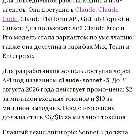
для повседневной работы, кодинга и AI-
агентов. Она доступна в
Claude
,
Claude
Code
, Claude Platform API, GitHub Copilot и
Cursor. Для пользователей Claude Free и
Pro модель стала вариантом по умолчанию,
также она доступна в тарифах Max, Team и
Enterprise.
Для разработчиков модель доступна через
API под названием
. До 31
claude-sonnet-5
августа 2026 года действует промо-цена: $2
за миллион входных токенов и $10 за
миллион выходных. После этого цена
должна стать $3/$15 за миллион токенов.
Главный тезис Anthropic: Sonnet 5 должна