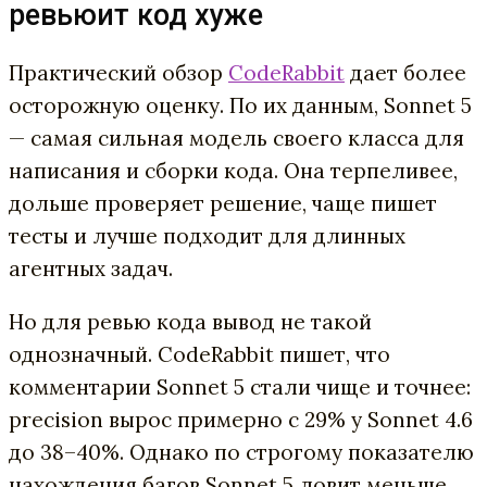
ревьюит код хуже
Практический обзор
CodeRabbit
дает более
осторожную оценку. По их данным, Sonnet 5
— самая сильная модель своего класса для
написания и сборки кода. Она терпеливее,
дольше проверяет решение, чаще пишет
тесты и лучше подходит для длинных
агентных задач.
Но для ревью кода вывод не такой
однозначный. CodeRabbit пишет, что
комментарии Sonnet 5 стали чище и точнее:
precision вырос примерно с 29% у Sonnet 4.6
до 38–40%. Однако по строгому показателю
нахождения багов Sonnet 5 ловит меньше