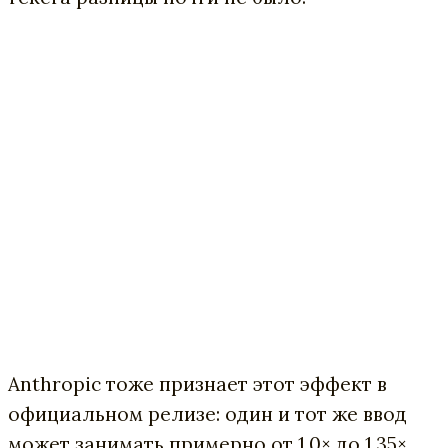
Anthropic тоже признает этот эффект в
официальном релизе: один и тот же ввод
может занимать примерно от 1.0× до 1.35×