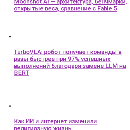
Moonshot AI — архитектура, бенчмарки,
открытые веса, сравнение с Fable 5
TurboVLA: робот получает команды в
разы быстрее при 97% успешных
выполнений благодаря замене LLM на
BERT
Как ИИ и интернет изменили
религиозную жизнь