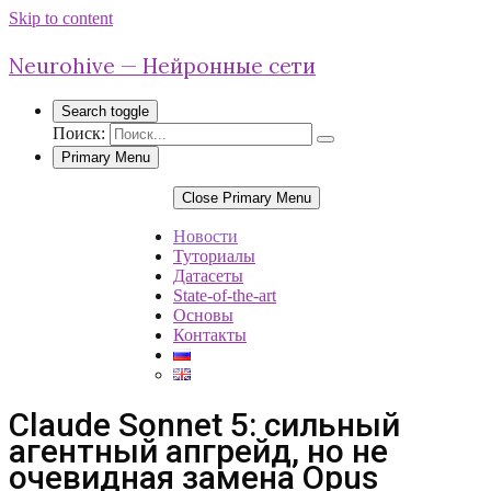
Skip to content
Neurohive — Нейронные сети
Search toggle
Поиск:
Primary Menu
Close Primary Menu
Новости
Туториалы
Датасеты
State-of-the-art
Основы
Контакты
Claude Sonnet 5: сильный
агентный апгрейд, но не
очевидная замена Opus