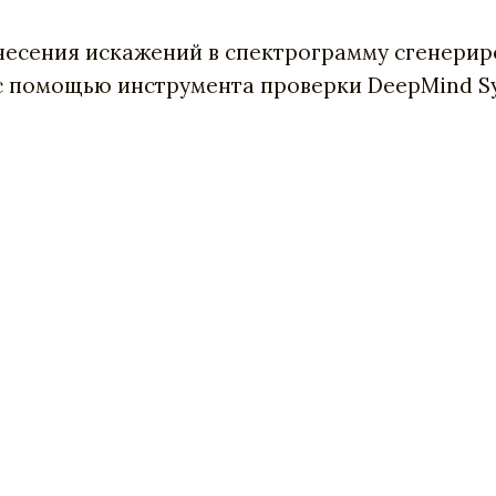
несения искажений в спектрограмму сгенерир
 с помощью инструмента проверки DeepMind Sy