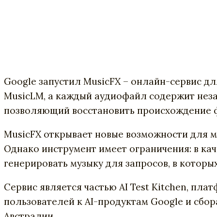
Google запустил MusicFX – онлайн-сервис дл
MusicLM, а каждый аудиофайл содержит нез
позволяющий восстановить происхождение 
MusicFX открывает новые возможности для му
Однако инструмент имеет ограничения: в ка
генерировать музыку для запросов, в котор
Сервис является частью AI Test Kitchen, пл
пользователей к AI-продуктам Google и сбор
Австралии.