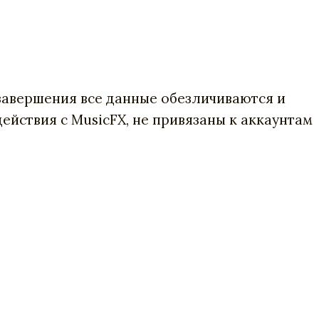
 завершения все данные обезличиваются и
действия с MusicFX, не привязаны к аккаунтам