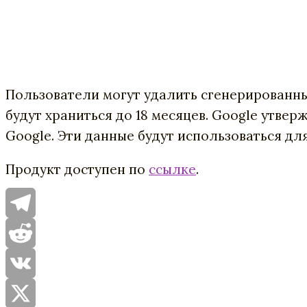
Пользователи могут удалить сгенерированны
будут храниться до 18 месяцев. Google утвер
Google. Эти данные будут использоваться дл
Продукт доступен по
ссылке
.
Telegram
Reddit
VK