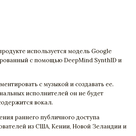
 продукте используется модель Google
ированный с помощью DeepMind SynthID и
ентировать с музыкой и создавать ее.
инальных исполнителей он не будет
содержится вокал.
ления раннего публичного доступа
зователей из США, Кении, Новой Зеландии и