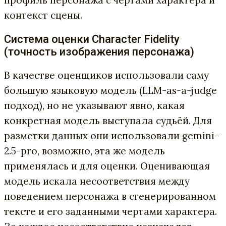
профиль персонажа с чертами характера и
контекст сцены.
Система оценки Character Fidelity
(точность изображения персонажа)
В качестве оценщиков использовали саму
большую языковую модель (LLM-as-a-judge
подход), но не указывают явно, какая
конкретная модель выступала судьёй. Для
разметки данных они использовали gemini-
2.5-pro, возможно, эта же модель
применялась и для оценки. Оценивающая
модель искала несоответствия между
поведением персонажа в сгенерированном
тексте и его заданными чертами характера.