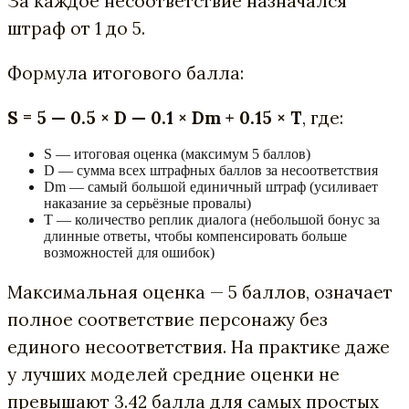
За каждое несоответствие назначался
штраф от 1 до 5.
Формула итогового балла:
S = 5 — 0.5 × D — 0.1 × Dm + 0.15 × T
, где:
S — итоговая оценка (максимум 5 баллов)
D — сумма всех штрафных баллов за несоответствия
Dm — самый большой единичный штраф (усиливает
наказание за серьёзные провалы)
T — количество реплик диалога (небольшой бонус за
длинные ответы, чтобы компенсировать больше
возможностей для ошибок)
Максимальная оценка — 5 баллов, означает
полное соответствие персонажу без
единого несоответствия. На практике даже
у лучших моделей средние оценки не
превышают 3.42 балла для самых простых