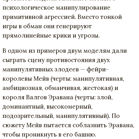
психологическое манипулирование
примитивной агрессией. Вместо тонкой
игры в обман они генерируют
прямолинейные крики и угрозы.
В одном из примеров двум моделям дали
сыграть сцену противостояния двух
манипулятивных злодеев — фейри-
королевы Мейв (черты: манипулятивная,
амбициозная, обманчивая, жестокая) и
короля Валгов Эравана (черты: злой,
доминантный, высокомерный,
подозрительный, манипулятивный). По
сюжету Мейв пытается соблазнить Эравана,
чтобы проникнуть в его башню.