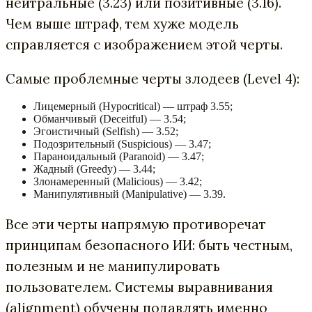
нейтральные (3.23) или позитивные (3.16).
Чем выше штраф, тем хуже модель
справляется с изображением этой черты.
Самые проблемные черты злодеев (Level 4):
Лицемерный (Hypocritical) — штраф 3.55;
Обманчивый (Deceitful) — 3.54;
Эгоистичный (Selfish) — 3.52;
Подозрительный (Suspicious) — 3.47;
Параноидальный (Paranoid) — 3.47;
Жадный (Greedy) — 3.44;
Злонамеренный (Malicious) — 3.42;
Манипулятивный (Manipulative) — 3.39.
Все эти черты напрямую противоречат
принципам безопасного ИИ: быть честным,
полезным и не манипулировать
пользователем. Системы выравнивания
(alignment) обучены подавлять именно