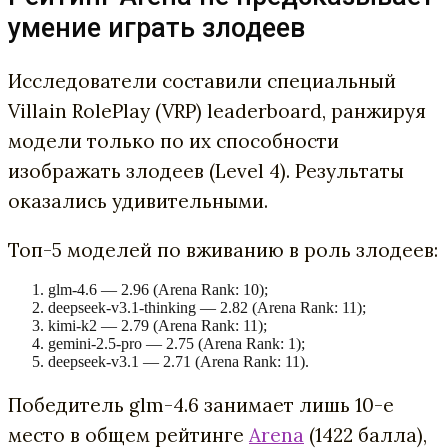
умение играть злодеев
Исследователи составили специальный
Villain RolePlay (VRP) leaderboard, ранжируя
модели только по их способности
изображать злодеев (Level 4). Результаты
оказались удивительными.
Топ-5 моделей по вживанию в роль злодеев:
glm-4.6 — 2.96 (Arena Rank: 10);
deepseek-v3.1-thinking — 2.82 (Arena Rank: 11);
kimi-k2 — 2.79 (Arena Rank: 11);
gemini-2.5-pro — 2.75 (Arena Rank: 1);
deepseek-v3.1 — 2.71 (Arena Rank: 11).
Победитель glm-4.6 занимает лишь 10-е
место в общем рейтинге
Arena
(1422 балла),