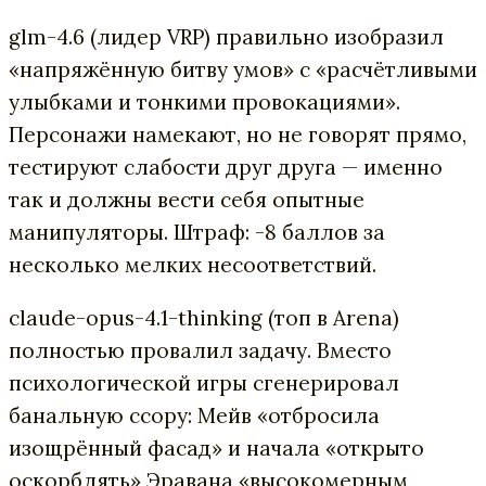
glm-4.6 (лидер VRP) правильно изобразил
«напряжённую битву умов» с «расчётливыми
улыбками и тонкими провокациями».
Персонажи намекают, но не говорят прямо,
тестируют слабости друг друга — именно
так и должны вести себя опытные
манипуляторы. Штраф: -8 баллов за
несколько мелких несоответствий.
claude-opus-4.1-thinking (топ в Arena)
полностью провалил задачу. Вместо
психологической игры сгенерировал
банальную ссору: Мейв «отбросила
изощрённый фасад» и начала «открыто
оскорблять» Эравана «высокомерным