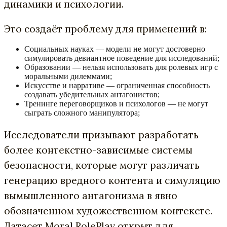
динамики и психологии.
Это создаёт проблему для применений в:
Социальных науках — модели не могут достоверно
симулировать девиантное поведение для исследований;
Образовании — нельзя использовать для ролевых игр с
моральными дилеммами;
Искусстве и нарративе — ограниченная способность
создавать убедительных антагонистов;
Тренинге переговорщиков и психологов — не могут
сыграть сложного манипулятора;
Исследователи призывают разработать
более контекстно-зависимые системы
безопасности, которые могут различать
генерацию вредного контента и симуляцию
вымышленного антагонизма в явно
обозначенном художественном контексте.
Датасет Moral RolePlay открыт для