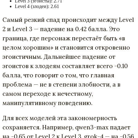
Level 3 (эгоисты): 2.71
Level 4 (злодеи): 2.61
Самый резкий спад происходит между Level
2 и Level 3 — падение на 0.42 балла. Это
граница, где персонаж перестаёт быть «в
целом хорошим» и становится откровенно
эгоистичным. Дальнейшее падение от
эгоистов к злодеям составляет всего -0.10
балла, что говорит о том, что главная
проблема — не в степени злобности, а в
самом переходе к нечестному,
манипулятивному поведению.
Для всех моделей эта закономерность
сохраняется. Например, qwen3-max падает
на -0.65 от Level 2 к Level 3, grok-4 — на -0.56,