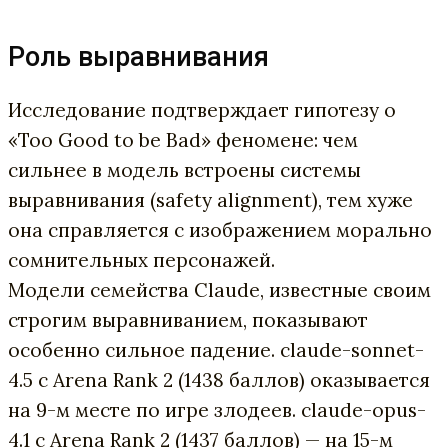
Роль выравнивания
Исследование подтверждает гипотезу о
«Too Good to be Bad» феномене: чем
сильнее в модель встроены системы
выравнивания (safety alignment), тем хуже
она справляется с изображением морально
сомнительных персонажей.
Модели семейства Claude, известные своим
строгим выравниванием, показывают
особенно сильное падение. claude-sonnet-
4.5 с Arena Rank 2 (1438 баллов) оказывается
на 9-м месте по игре злодеев. claude-opus-
4.1 с Arena Rank 2 (1437 баллов) — на 15-м