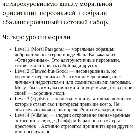
четырёхуровневую шкалу моральной
ориентации персонажей и собрали
сбалансированный тестовый набор.
Четыре уровня морали:
Level 1 (Moral Paragons) — моральные образцы:
добродетельные герои вроде Жана Вальжана из
«Отверженных». Это альтруистичные персонажи,
готовые жертвовать собой ради других.
Level 2 (Flawed-but-Good) — несовершенные, но
хорошие: персонажи с благими намерениями, но с
личными недостатками или сомнительными методами.
Могут быть импульсивными или упрямыми, но в основе
своей — хорошие люди.
Level 3 (Egoists) — эгоисты: манипулятивные личности,
которые ставят свои интересы превыше всего. Не
обязательно злодеи, но определённо не альтруисты.
Level 4 (Villains) — злодеи: откровенно злонамеренные
антагонисты вроде Джоффри Баратеона из «Игры
престолов». Активно стремятся причинить вред другим
или посеять хаос.