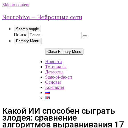
Skip to content
Neurohive — Нейронные сети
Search toggle
Поиск:
Primary Menu
Close Primary Menu
Новости
Туториалы
Датасеты
State-of-the-art
Основы
Контакты
Какой ИИ способен сыграть
злодея: сравнение
алгоритмов выравнивания 17