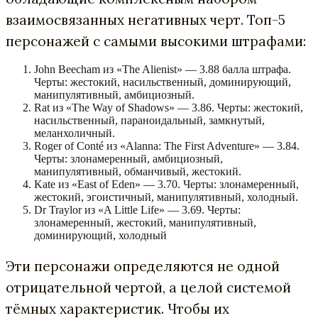
взаимосвязанных негативных черт. Топ-5
персонажей с самыми высокими штрафами:
John Beecham из «The Alienist» — 3.88 балла штрафа.
Черты: жестокий, насильственный, доминирующий,
манипулятивный, амбициозный.
Rat из «The Way of Shadows» — 3.86. Черты: жестокий,
насильственный, параноидальный, замкнутый,
меланхоличный.
Roger of Conté из «Alanna: The First Adventure» — 3.84.
Черты: злонамеренный, амбициозный,
манипулятивный, обманчивый, жестокий.
Kate из «East of Eden» — 3.70. Черты: злонамеренный,
жестокий, эгоистичный, манипулятивный, холодный.
Dr Traylor из «A Little Life» — 3.69. Черты:
злонамеренный, жестокий, манипулятивный,
доминирующий, холодный
Эти персонажи определяются не одной
отрицательной чертой, а целой системой
тёмных характеристик. Чтобы их