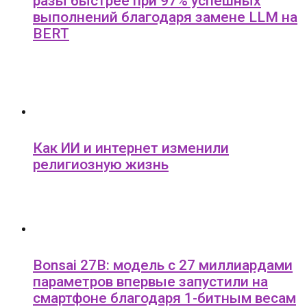
разы быстрее при 97% успешных
выполнений благодаря замене LLM на
BERT
Как ИИ и интернет изменили
религиозную жизнь
Bonsai 27B: модель с 27 миллиардами
параметров впервые запустили на
смартфоне благодаря 1-битным весам