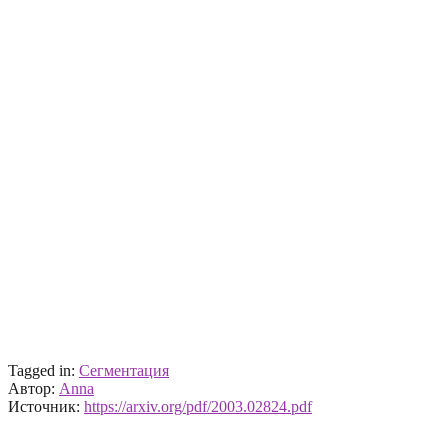
Tagged in:
Сегментация
Автор:
Anna
Источник:
https://arxiv.org/pdf/2003.02824.pdf