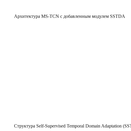
Архитектура MS-TCN с добавленным модулем SSTDA
Структура Self-Supervised Temporal Domain Adaptation (S