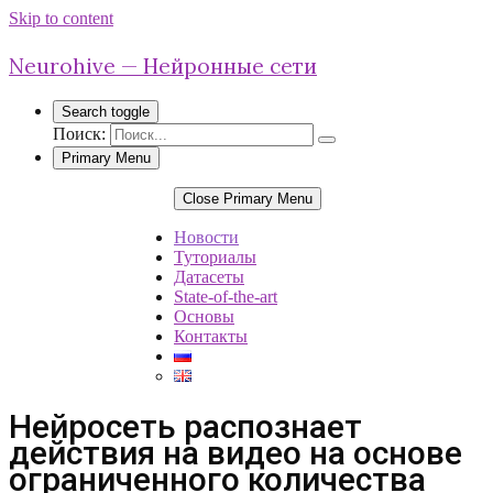
Skip to content
Neurohive — Нейронные сети
Search toggle
Поиск:
Primary Menu
Close Primary Menu
Новости
Туториалы
Датасеты
State-of-the-art
Основы
Контакты
Нейросеть распознает
действия на видео на основе
ограниченного количества