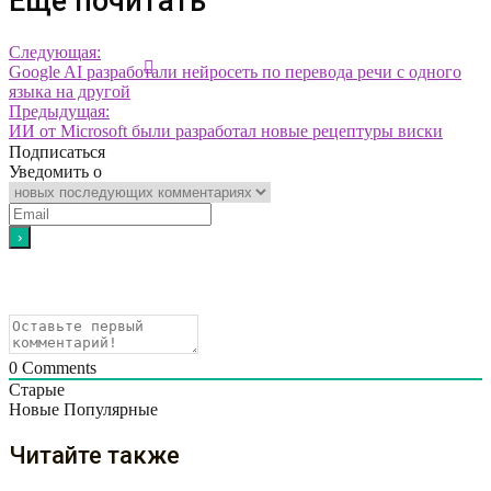
Еще почитать
Следующая:
Google AI разработали нейросеть по перевода речи с одного
языка на другой
Предыдущая:
ИИ от Microsoft были разработал новые рецептуры виски
Подписаться
Уведомить о
0
Comments
Старые
Новые
Популярные
Читайте также