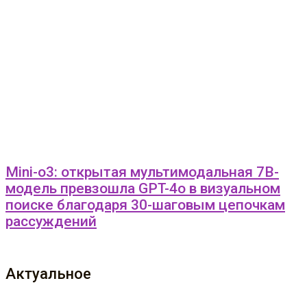
Mini-o3: открытая мультимодальная 7B-
модель превзошла GPT-4o в визуальном
поиске благодаря 30-шаговым цепочкам
рассуждений
Актуальное