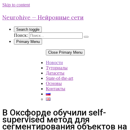
Skip to content
Neurohive — Нейронные сети
Search toggle
Поиск:
Primary Menu
Close Primary Menu
Новости
Туториалы
Датасеты
State-of-the-art
Основы
Контакты
В Оксфорде обучили self-
supervised метод для
сегментирования объектов на