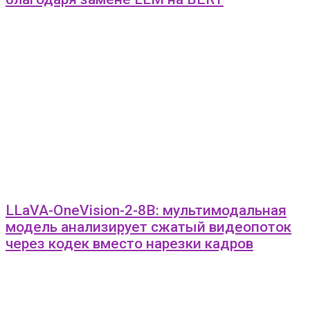
LLaVA-OneVision-2-8B: мультимодальная
модель анализирует сжатый видеопоток
через кодек вместо нарезки кадров