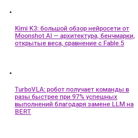
Kimi K3: большой обзор нейросети от
Moonshot AI — архитектура, бенчмарки,
открытые веса, сравнение с Fable 5
TurboVLA: робот получает команды в
разы быстрее при 97% успешных
выполнений благодаря замене LLM на
BERT