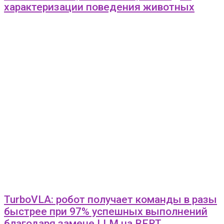
характеризации поведения животных
TurboVLA: робот получает команды в разы
быстрее при 97% успешных выполнений
благодаря замене LLM на BERT