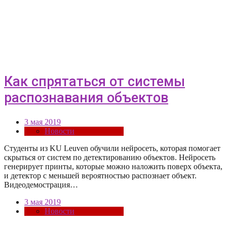
Как спрятаться от системы
распознавания объектов
3 мая 2019
Новости
Студенты из KU Leuven обучили нейросеть, которая помогает
скрыться от систем по детектированию объектов. Нейросеть
генерирует принты, которые можно наложить поверх объекта,
и детектор с меньшей вероятностью распознает объект.
Видеодемострация…
3 мая 2019
Новости