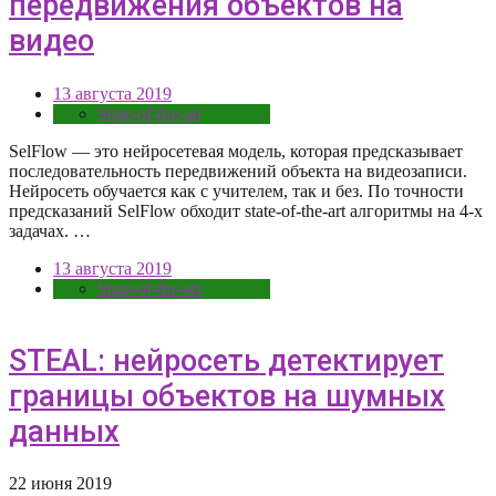
передвижения объектов на
видео
13 августа 2019
State-of-the-art
SelFlow — это нейросетевая модель, которая предсказывает
последовательность передвижений объекта на видеозаписи.
Нейросеть обучается как с учителем, так и без. По точности
предсказаний SelFlow обходит state-of-the-art алгоритмы на 4-х
задачах. …
13 августа 2019
State-of-the-art
STEAL: нейросеть детектирует
границы объектов на шумных
данных
22 июня 2019