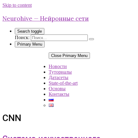
Skip to content
Neurohive — Нейронные сети
Search toggle
Поиск:
Primary Menu
Close Primary Menu
Новости
Туториалы
Датасеты
State-of-the-art
Основы
Контакты
CNN