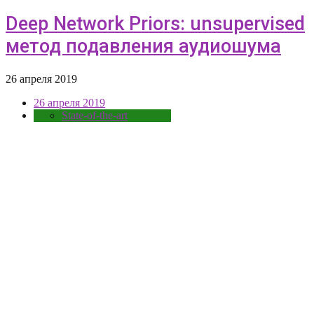
Deep Network Priors: unsupervised
метод подавления аудиошума
26 апреля 2019
26 апреля 2019
State-of-the-art