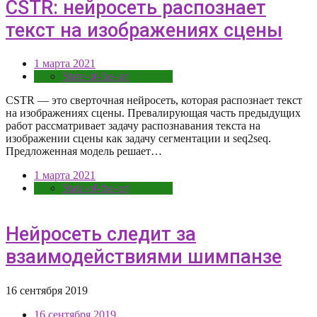
CSTR: нейросеть распознает
текст на изображениях сцены
1 марта 2021
State-of-the-art
CSTR — это сверточная нейросеть, которая распознает текст
на изображениях сцены. Превалирующая часть предыдущих
работ рассматривает задачу распознавания текста на
изображении сцены как задачу сегментации и seq2seq.
Предложенная модель решает…
1 марта 2021
State-of-the-art
Нейросеть следит за
взаимодействиями шимпанзе
16 сентября 2019
16 сентября 2019