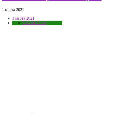
1 марта 2021
1 марта 2021
State-of-the-art