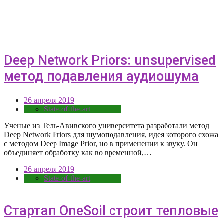
Deep Network Priors: unsupervised
метод подавления аудиошума
26 апреля 2019
State-of-the-art
Ученые из Тель-Авивского университета разработали метод
Deep Network Priors для шумоподавления, идея которого схожа
с методом Deep Image Prior, но в применении к звуку. Он
объединяет обработку как во временной,…
26 апреля 2019
State-of-the-art
Стартап OneSoil строит тепловые