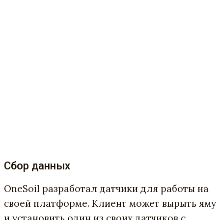
Сбор данных
OneSoil разработал датчики для работы на
своей платформе. Клиент может вырыть яму
и установить один из своих датчиков с