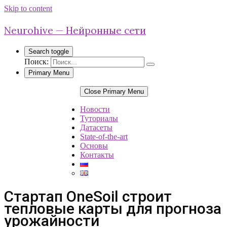
Skip to content
Neurohive — Нейронные сети
Search toggle
Поиск:
Primary Menu
Close Primary Menu
Новости
Туториалы
Датасеты
State-of-the-art
Основы
Контакты
Стартап OneSoil строит
тепловые карты для прогноза
урожайности