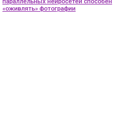
параллельных нейросетей способен
«оживлять» фотографии