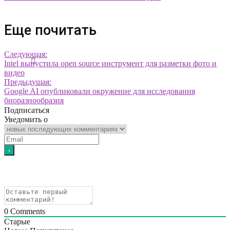
Еще почитать
Следующая:
Intel выпустила open source инструмент для разметки фото и
видео
Предыдущая:
Google AI опубликовали окружение для исследования
биоразнообразия
Подписаться
Уведомить о
0
Comments
Старые