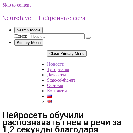
Skip to content
Neurohive — Нейронные сети
Search toggle
Поиск:
Primary Menu
Close Primary Menu
Новости
Туториалы
Датасеты
State-of-the-art
Основы
Контакты
Нейросеть обучили
распознавать гнев в речи за
1,2 секунды благодаря