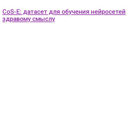
CoS-E: датасет для обучения нейросетей
здравому смыслу