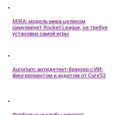
MIRA: модель мира целиком
симулирует Rocket League, не требуя
установки самой игры
Aurorium: антидетект-браузер с ИИ-
фингерпринтом и аудитом от Cure53
Футбольные клубы заводят