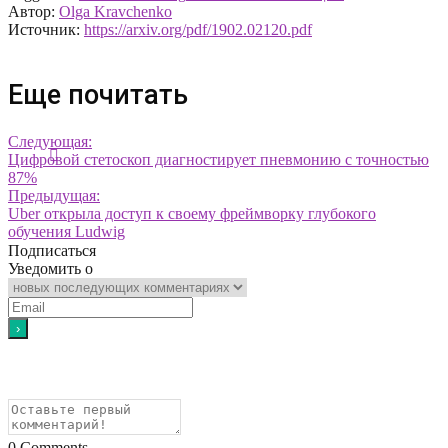
Автор:
Olga Kravchenko
Источник:
https://arxiv.org/pdf/1902.02120.pdf
Еще почитать
Следующая:
Цифровой стетоскоп диагностирует пневмонию с точностью
87%
Предыдущая:
Uber открыла доступ к своему фреймворку глубокого
обучения Ludwig
Подписаться
Уведомить о
0
Comments