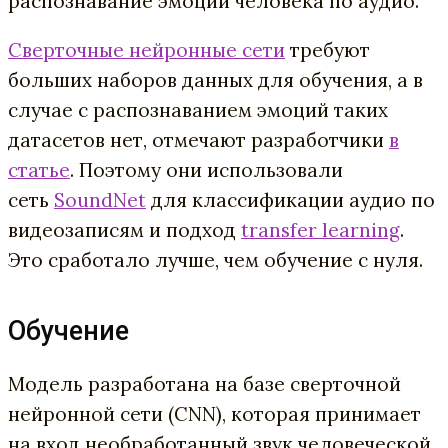
распознавание эмоций человека по аудио.
Сверточные нейронные сети
требуют
больших наборов данных для обучения, а в
случае с распознаванием эмоций таких
датасетов нет, отмечают разработчики
в
статье
. Поэтому они использовали
сеть
SoundNet
для классификации аудио по
видеозаписям и подход
transfer learning
.
Это сработало лучше, чем обучение с нуля.
Обучение
Модель разработана на базе сверточной
нейронной сети (CNN), которая принимает
на вход необработанный звук человеческой