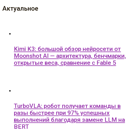
Актуальное
Kimi K3: большой обзор нейросети от
Moonshot AI — архитектура, бенчмарки,
открытые веса, сравнение с Fable 5
TurboVLA: робот получает команды в
разы быстрее при 97% успешных
выполнений благодаря замене LLM на
BERT