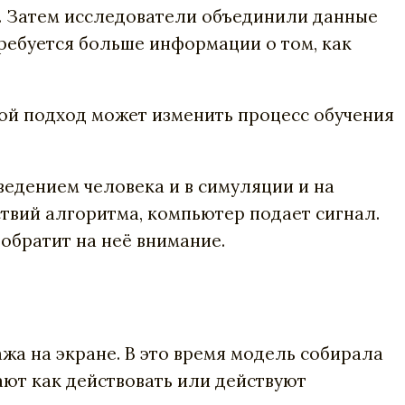
и. Затем исследователи объединили данные
требуется больше информации о том, как
ой подход может изменить процесс обучения
едением человека и в симуляции и на
ствий алгоритма, компьютер подает сигнал.
 обратит на неё внимание.
жа на экране. В это время модель собирала
ают как действовать или действуют