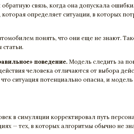
 обратную связь, когда она допускала ошибк
, которая определяет ситуации, в которых по
омобилем понять, что они еще не знают. Так
 статьи.
равильное» поведение.
Модель следить за пов
 действия человека отличаются от выбора дей
 что ситуация потенциально опасна, и модель
овек в симуляции корректировал путь персона
ях — тех, в которых алгоритмы обычно не зн