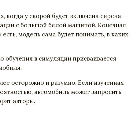
аз, когда у скорой будет включена сирена —
уации с большой белой машиной. Конечная
 есть, модель сама будет понимать, в каких
го обучения в симуляции присваивается
мобиля.
лее осторожно и разумно. Если изученная
роятностью, автомобиль может запросить
рят авторы.