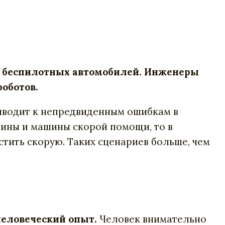
ии беспилотных автомобилей. Инженеры
оботов.
риводит к непредвиденным ошибкам в
шины и машины скорой помощи, то в
устить скорую. Таких сценариев больше, чем
человеческий опыт.
Человек внимательно