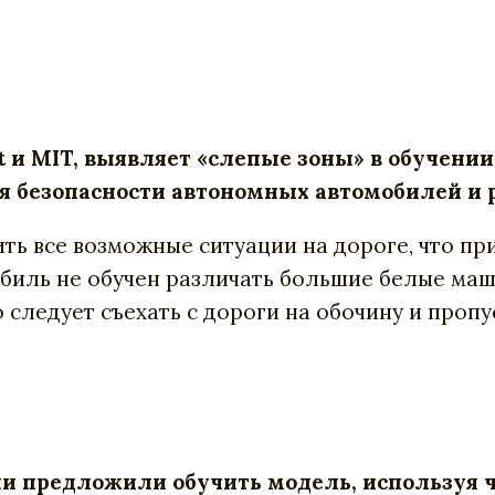
ft и MIT, выявляет «слепые зоны» в обучен
 безопасности автономных автомобилей и р
ть все возможные ситуации на дороге, что п
биль не обучен различать большие белые ма
о следует съехать с дороги на обочину и проп
ли предложили обучить модель, используя 