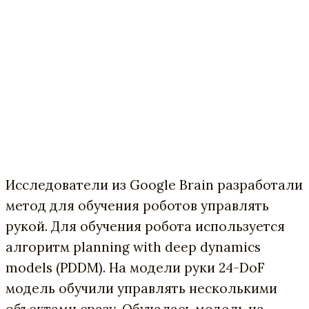
Исследователи из Google Brain разработали
метод для обучения роботов управлять
рукой. Для обучения робота используется
алгоритм planning with deep dynamics
models (PDDM). На модели руки 24-DoF
модель обучили управлять несколькими
объектами сразу. Обучалась модель на