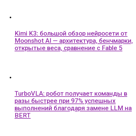
Kimi K3: большой обзор нейросети от
Moonshot AI — архитектура, бенчмарки,
открытые веса, сравнение с Fable 5
TurboVLA: робот получает команды в
разы быстрее при 97% успешных
выполнений благодаря замене LLM на
BERT