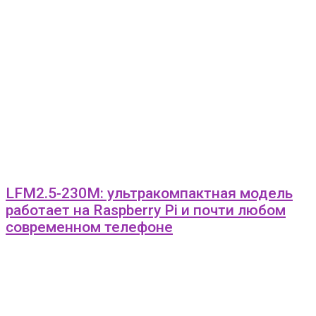
LFM2.5-230M: ультракомпактная модель
работает на Raspberry Pi и почти любом
современном телефоне