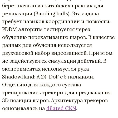
берет начало из китайских практик для
релаксации (Baoding balls). Эта задача
требует навыков координации и ловкости.
PDDM алгоритм тестируется через
обучению перекатыванию шаров. В качестве
данных для обучения используется
двухчасовой набор видеозаписей. При этом
не задействуются симуляции действий. В
экспериментах используется рука
ShadowHand: A 24-DoF с 5 пальцами.
Отдельно для каждого сустава
тренировались трекеры для предсказания
3D позиции шаров. Архитектура трекеров
основывалась на
dilated CNN
.