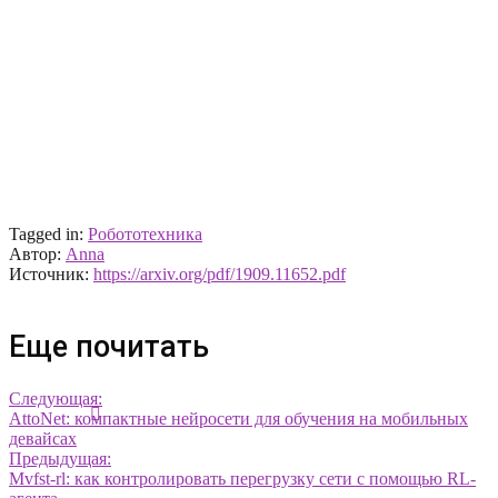
Tagged in:
Робототехника
Автор:
Anna
Источник:
https://arxiv.org/pdf/1909.11652.pdf
Еще почитать
Следующая:
AttoNet: компактные нейросети для обучения на мобильных
девайсах
Предыдущая:
Mvfst-rl: как контролировать перегрузку сети с помощью RL-