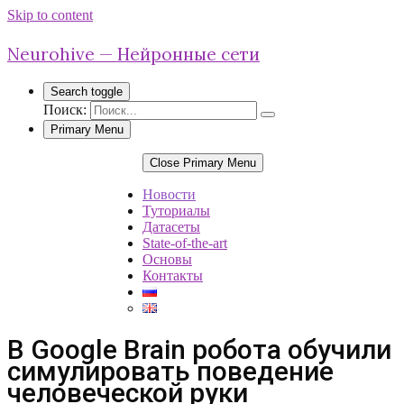
Skip to content
Neurohive — Нейронные сети
Search toggle
Поиск:
Primary Menu
Close Primary Menu
Новости
Туториалы
Датасеты
State-of-the-art
Основы
Контакты
В Google Brain робота обучили
симулировать поведение
человеческой руки