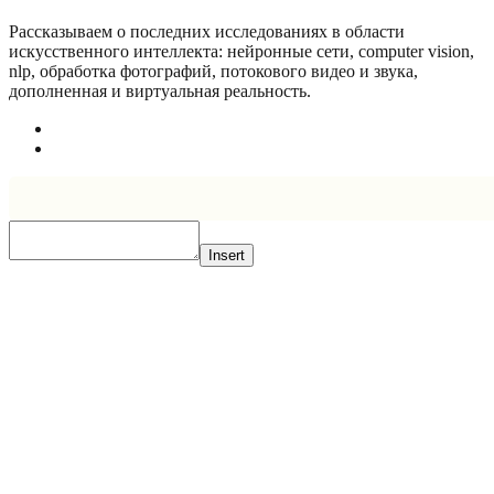
Рассказываем о последних исследованиях в области
искусcтвенного интеллекта: нейронные сети, computer vision,
nlp, обработка фотографий, потокового видео и звука,
дополненная и виртуальная реальность.
Insert