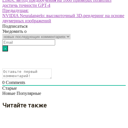
LIMA: метод предобучения на 1000 примерах позволил
достичь точности GPT-4
Предыдущая:
NVIDIA Neuralangelo: высокоточный 3D-рендеринг на основе
двумерных изображений
Подписаться
Уведомить о
0
Comments
Старые
Новые
Популярные
Читайте также