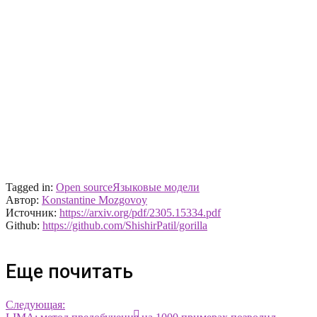
Tagged in:
Open source
Языковые модели
Автор:
Konstantine Mozgovoy
Источник:
https://arxiv.org/pdf/2305.15334.pdf
Github:
https://github.com/ShishirPatil/gorilla
Еще почитать
Следующая: