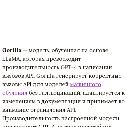
Gorilla
— модель, обученная на основе
LLaMA, которая превосходит
производительность GPT-4 в написании
вызовов API. Gorilla генерирует корректные
вызовы API для моделей
машинного
обучения
без галлюцинаций, адаптируется к
изменениям в документации и принимает во
внимание ограничения API.
Производительность настроенной модели
превосходит GPT-4 на трех масштабных