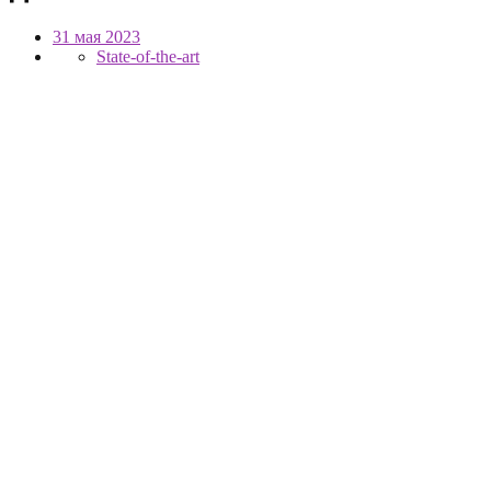
31 мая 2023
State-of-the-art