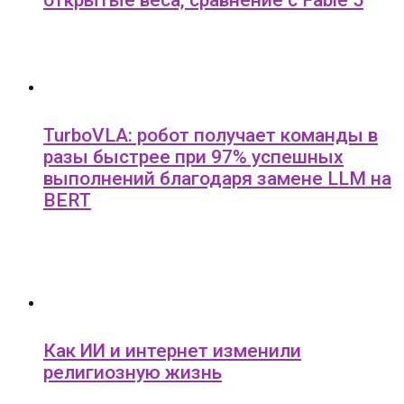
открытые веса, сравнение с Fable 5
TurboVLA: робот получает команды в
разы быстрее при 97% успешных
выполнений благодаря замене LLM на
BERT
Как ИИ и интернет изменили
религиозную жизнь