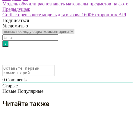
Модель обучили распознавать материалы предметов на фото
Предыдущая:
Gorilla: open source модель для вызова 1600+ сторонних API
Подписаться
Уведомить о
0
Comments
Старые
Новые
Популярные
Читайте также