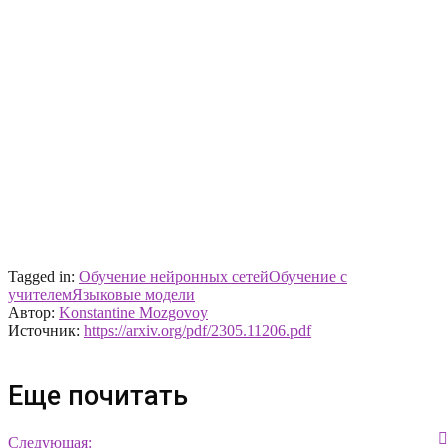
Tagged in:
Обучение нейронных сетей
Обучение с
учителем
Языковые модели
Автор:
Konstantine Mozgovoy
Источник:
https://arxiv.org/pdf/2305.11206.pdf
Еще почитать
Следующая: