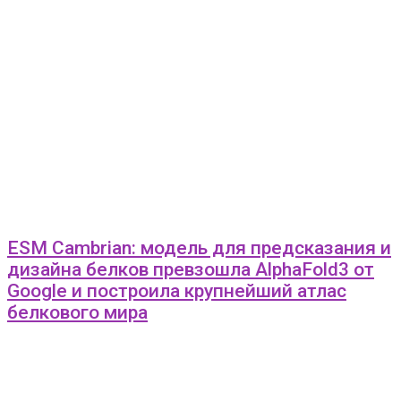
ESM Cambrian: модель для предсказания и
дизайна белков превзошла AlphaFold3 от
Google и построила крупнейший атлас
белкового мира