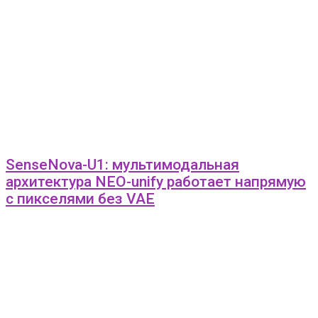
SenseNova-U1: мультимодальная
архитектура NEO-unify работает напрямую
с пикселями без VAE