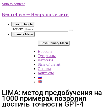
Skip to content
Neurohive — Нейронные сети
Search toggle
Поиск:
Primary Menu
Close Primary Menu
Новости
Туториалы
Датасеты
State-of-the-art
Основы
Контакты
LIMA: метод предобучения на
1000 примерах позволил
достичь точности GPT-4