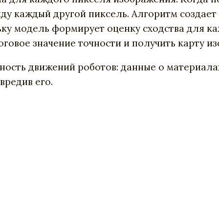
ду каждый другой пиксель. Алгоритм создает
льку модель формирует оценку сходства для к
роговое значение точности и получить карту 
ность движений роботов: данные о материалах
вредив его.