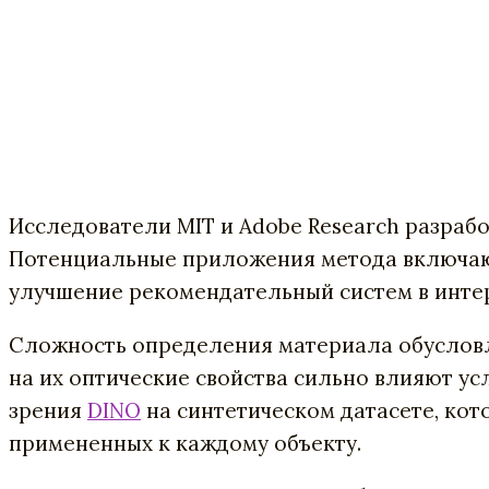
Исследователи MIT и Adobe Research разра
Потенциальные приложения метода включают
улучшение рекомендательный систем в инте
Сложность определения материала обусловле
на их оптические свойства сильно влияют у
зрения
DINO
на синтетическом датасете, кот
примененных к каждому объекту.