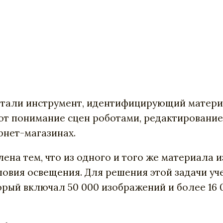
ботали инструмент, идентифицирующий матери
 понимание сцен роботами, редактирование с
рнет-магазинах.
на тем, что из одного и того же материала 
словия освещения. Для решения этой задачи 
орый включал 50 000 изображений и более 16