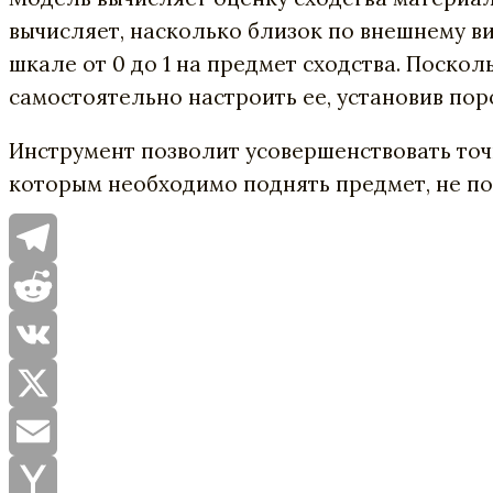
вычисляет, насколько близок по внешнему ви
шкале от 0 до 1 на предмет сходства. Поско
самостоятельно настроить ее, установив по
Инструмент позволит усовершенствовать точ
которым необходимо поднять предмет, не по
Telegram
Reddit
VK
X
Email