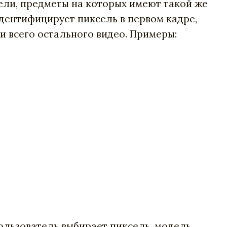
ели, предметы на которых имеют такой же
дентифицирует пиксель в первом кадре,
и всего остального видео. Примеры:
ользователь выбирает пиксель, модель