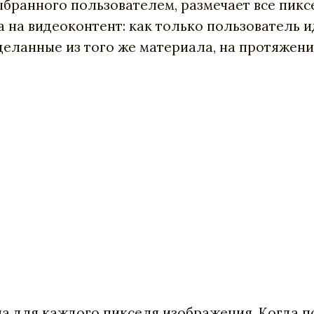
ыбранного пользователем, размечает все пикс
на видеоконтент: как только пользователь и
еланные из того же материала, на протяжени
а для каждого пикселя изображения. Когда п