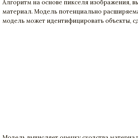
Алгоритм на основе пикселя изображения, в
материал. Модель потенциально расширяема 
модель может идентифицировать объекты, сд
Модель вычисляет оценку сходства материал