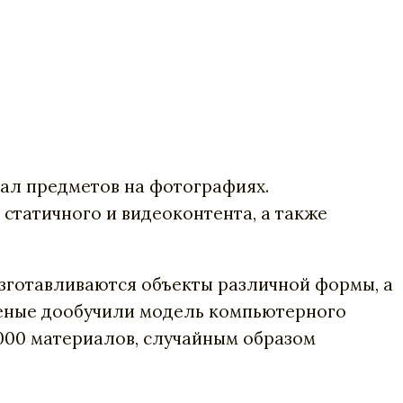
ал предметов на фотографиях.
татичного и видеоконтента, а также
изготавливаются объекты различной формы, а
ученые дообучили модель компьютерного
 000 материалов, случайным образом