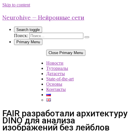
Skip to content
Neurohive — Нейронные сети
Search toggle
Поиск:
Primary Menu
Close Primary Menu
Новости
Туториалы
Датасеты
State-of-the-art
Основы
Контакты
FAIR разработали архитектуру
DINO для анализа
изображений без лейблов