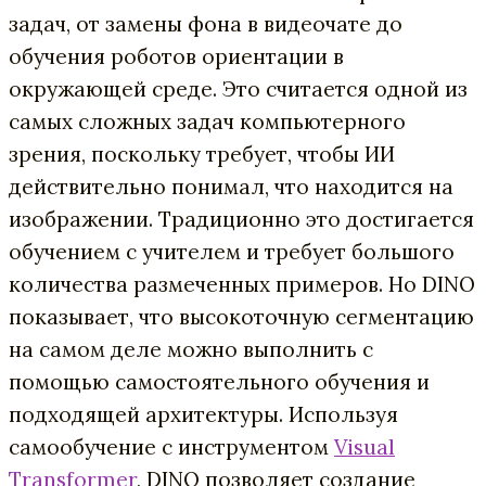
задач, от замены фона в видеочате до
обучения роботов ориентации в
окружающей среде. Это считается одной из
самых сложных задач компьютерного
зрения, поскольку требует, чтобы ИИ
действительно понимал, что находится на
изображении. Традиционно это достигается
обучением с учителем и требует большого
количества размеченных примеров. Но DINO
показывает, что высокоточную сегментацию
на самом деле можно выполнить с
помощью самостоятельного обучения и
подходящей архитектуры. Используя
самообучение с инструментом
Visual
Transformer
, DINO позволяет создание