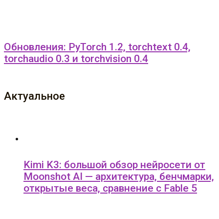
Обновления: PyTorch 1.2, torchtext 0.4,
torchaudio 0.3 и torchvision 0.4
Актуальное
Kimi K3: большой обзор нейросети от
Moonshot AI — архитектура, бенчмарки,
открытые веса, сравнение с Fable 5