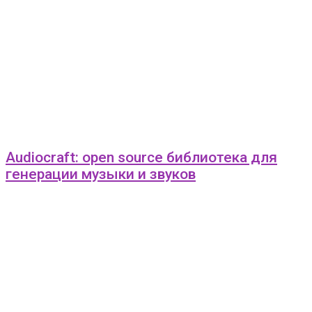
Audiocraft: open source библиотека для
генерации музыки и звуков