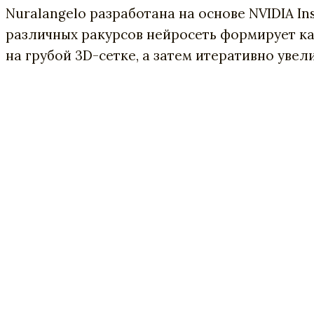
Nuralangelo разработана на основе NVIDIA I
различных ракурсов нейросеть формирует ка
на грубой 3D-сетке, а затем итеративно уве