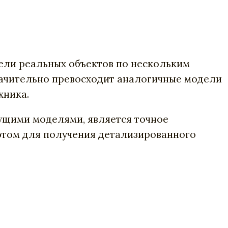
дели реальных объектов по нескольким
начительно превосходит аналогичные модели
хника.
ущими моделями, является точное
 этом для получения детализированного