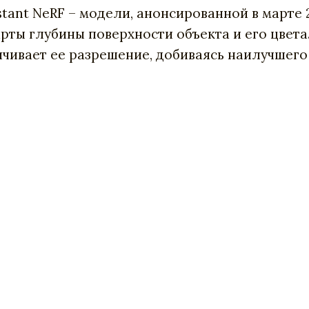
nstant NeRF – модели, анонсированной в марте
рты глубины поверхности объекта и его цвета
личивает ее разрешение, добиваясь наилучшего