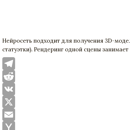
Нейросеть подходит для получения 3D-моделе
статуэтки). Рендеринг одной сцены занимает 
Telegram
Reddit
VK
X
Email