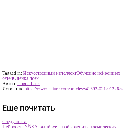
Tagged in:
Искусственный интеллект
Обучение нейронных
сетей
Оценка позы
Автор:
Павел Глек
Источник:
https://www.nature.com/articles/s41592-021-01226-z
Еще почитать
Следующая:
Нейросеть NASA калибрует изображения с космических