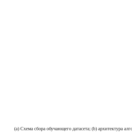
(а) Схема сбора обучающего датасета; (b) архитектура ал