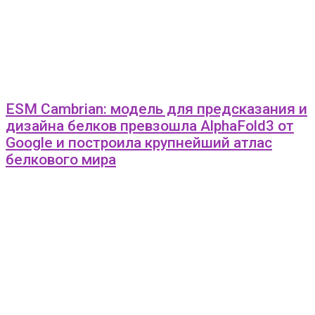
ESM Cambrian: модель для предсказания и
дизайна белков превзошла AlphaFold3 от
Google и построила крупнейший атлас
белкового мира