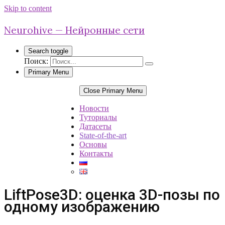
Skip to content
Neurohive — Нейронные сети
Search toggle
Поиск:
Primary Menu
Close Primary Menu
Новости
Туториалы
Датасеты
State-of-the-art
Основы
Контакты
LiftPose3D: оценка 3D-позы по
одному изображению