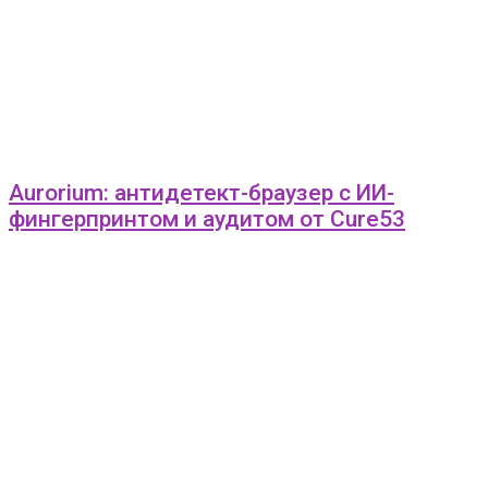
Aurorium: антидетект-браузер с ИИ-
фингерпринтом и аудитом от Cure53