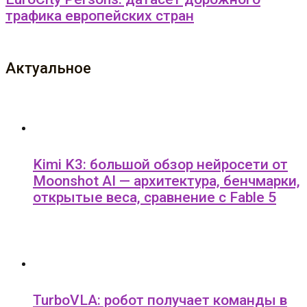
трафика европейских стран
Актуальное
Kimi K3: большой обзор нейросети от
Moonshot AI — архитектура, бенчмарки,
открытые веса, сравнение с Fable 5
TurboVLA: робот получает команды в