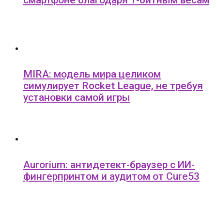
смартфоне благодаря 1-битным весам
MIRA: модель мира целиком
симулирует Rocket League, не требуя
установки самой игры
Aurorium: антидетект-браузер с ИИ-
фингерпринтом и аудитом от Cure53