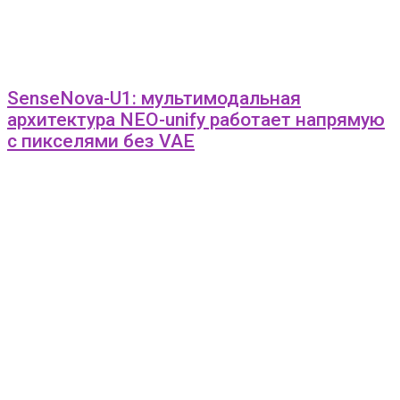
SenseNova-U1: мультимодальная
архитектура NEO-unify работает напрямую
с пикселями без VAE