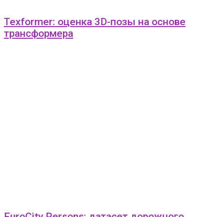
Texformer: оценка 3D-позы на основе
трансформера
EuroCity Persons: датасет дорожного