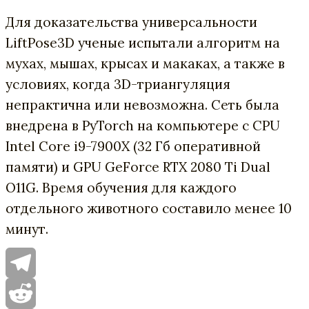
Для доказательства универсальности
LiftPose3D ученые испытали алгоритм на
мухах, мышах, крысах и макаках, а также в
условиях, когда 3D-триангуляция
непрактична или невозможна. Сеть была
внедрена в PyTorch на компьютере с CPU
Intel Core i9-7900X (32 Гб оперативной
памяти) и GPU GeForce RTX 2080 Ti Dual
O11G. Время обучения для каждого
отдельного животного составило менее 10
минут.
Telegram