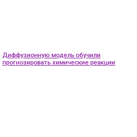
Диффузионную модель обучили
прогнозировать химические реакции