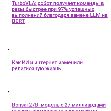
TurboVLA: робот получает команды в
разы быстрее при 97% успешных
выполнений благодаря замене LLM на
BERT
Как ИИ и интернет изменили
религиозную жизнь
Bonsai 27B: модель с 27 миллиардами
параметров впервые запустили на