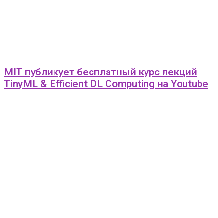
MIT публикует бесплатный курс лекций
TinyML & Efficient DL Computing на Youtube