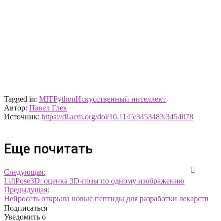
Tagged in:
MIT
Python
Искусственный интеллект
Автор:
Павел Глек
Источник:
https://dl.acm.org/doi/10.1145/3453483.3454078
Еще почитать
Следующая:
LiftPose3D: оценка 3D-позы по одному изображению
Предыдущая:
Нейросеть открыла новые пептиды для разработки лекарств
Подписаться
Уведомить о