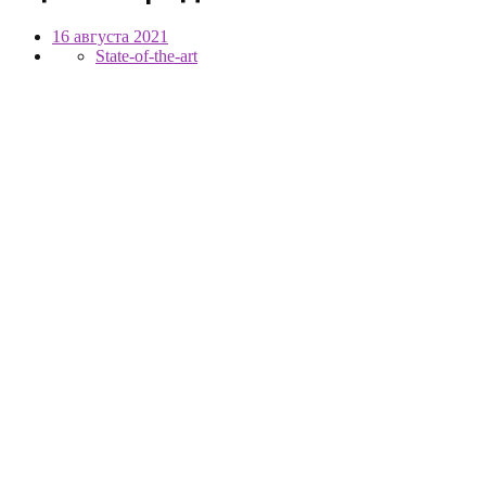
16 августа 2021
State-of-the-art