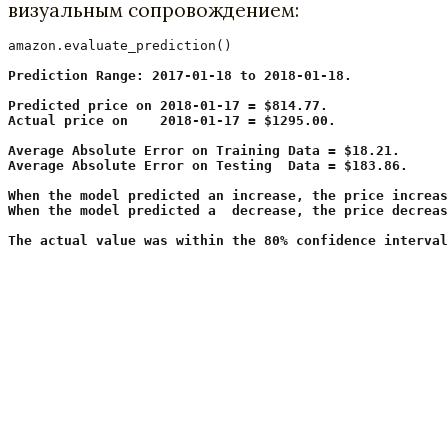
визуальным сопровождением:
amazon.evaluate_prediction()

Prediction Range: 2017-01-18 to 2018-01-18.

Predicted price on 2018-01-17 = $814.77.

Actual price on    2018-01-17 = $1295.00.

Average Absolute Error on Training Data = $18.21.

Average Absolute Error on Testing  Data = $183.86.

When the model predicted an increase, the price increas
When the model predicted a  decrease, the price decreas
The actual value was within the 80% confidence interva