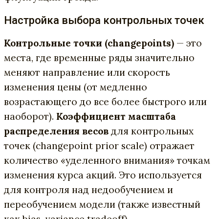
Настройка выбора контрольных точек
Контрольные точки (changepoints)
— это
места, где временные ряды значительно
меняют направление или скорость
изменения цены (от медленно
возрастающего до все более быстрого или
наоборот).
Коэффициент масштаба
распределения весов
для контрольных
точек (changepoint prior scale) отражает
количество «уделенного внимания» точкам
изменения курса акций. Это используется
для контроля над недообучением и
переобучением модели (также известный
как bias-variance tradeoff).