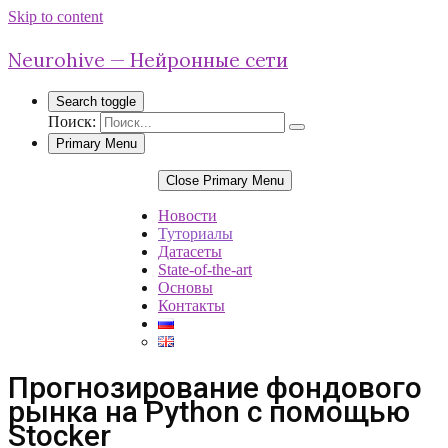
Skip to content
Neurohive — Нейронные сети
Search toggle
Поиск:
Primary Menu
Close Primary Menu
Новости
Туториалы
Датасеты
State-of-the-art
Основы
Контакты
Прогнозирование фондового
рынка на Python с помощью
Stocker