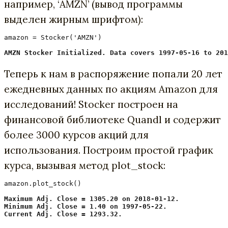
например, ‘AMZN’ (вывод программы
выделен жирным шрифтом):
amazon = Stocker('AMZN')

AMZN Stocker Initialized. Data covers 1997-05-16 to 201
Теперь к нам в распоряжение попали 20 лет
ежедневных данных по акциям Amazon для
исследований! Stocker построен на
финансовой библиотеке Quandl и содержит
более 3000 курсов акций для
использования. Построим простой график
курса, вызывая метод plot_stock:
amazon.plot_stock()

Maximum Adj. Close = 1305.20 on 2018-01-12.

Minimum Adj. Close = 1.40 on 1997-05-22.

Current Adj. Close = 1293.32.