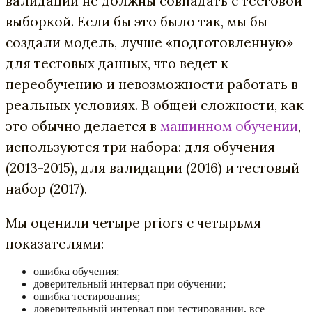
валидации не должны совпадать с тестовой
выборкой. Если бы это было так, мы бы
создали модель, лучше «подготовленную»
для тестовых данных, что ведет к
переобучению и невозможности работать в
реальных условиях. В общей сложности, как
это обычно делается в
машинном обучении
,
используются три набора: для обучения
(2013-2015), для валидации (2016) и тестовый
набор (2017).
Мы оценили четыре priors с четырьмя
показателями:
ошибка обучения;
доверительный интервал при обучении;
ошибка тестирования;
доверительный интервал при тестировании, все