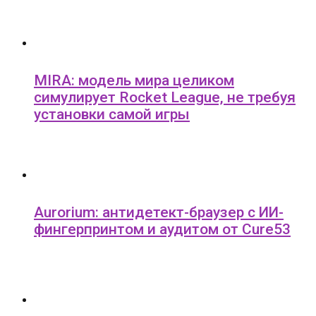
MIRA: модель мира целиком
симулирует Rocket League, не требуя
установки самой игры
Aurorium: антидетект-браузер с ИИ-
фингерпринтом и аудитом от Cure53