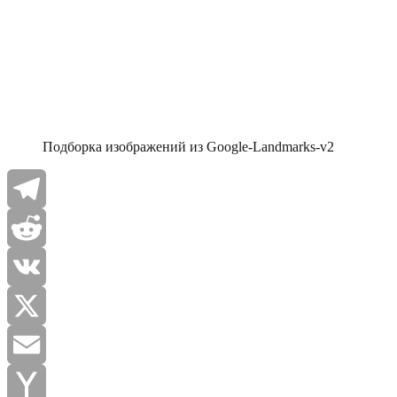
Подборка изображений из Google-Landmarks-v2
Telegram
Reddit
VK
X
Email