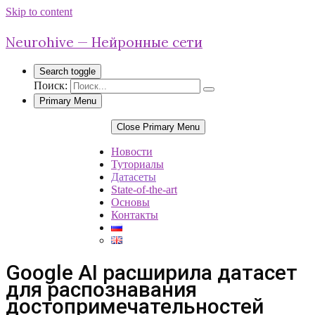
Skip to content
Neurohive — Нейронные сети
Search toggle
Поиск:
Primary Menu
Close Primary Menu
Новости
Туториалы
Датасеты
State-of-the-art
Основы
Контакты
Google AI расширила датасет
для распознавания
достопримечательностей