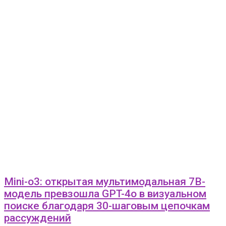
Mini-o3: открытая мультимодальная 7B-
модель превзошла GPT-4o в визуальном
поиске благодаря 30-шаговым цепочкам
рассуждений