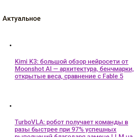
Актуальное
Kimi K3: большой обзор нейросети от
Moonshot AI — архитектура, бенчмарки,
открытые веса, сравнение с Fable 5
TurboVLA: робот получает команды в
разы быстрее при 97% успешных
выполнений благодаря замене LLM на