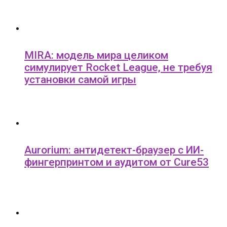
MIRA: модель мира целиком
симулирует Rocket League, не требуя
установки самой игры
Aurorium: антидетект-браузер с ИИ-
фингерпринтом и аудитом от Cure53