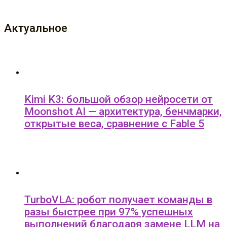
Актуальное
Kimi K3: большой обзор нейросети от
Moonshot AI — архитектура, бенчмарки,
открытые веса, сравнение с Fable 5
TurboVLA: робот получает команды в
разы быстрее при 97% успешных
выполнений благодаря замене LLM на