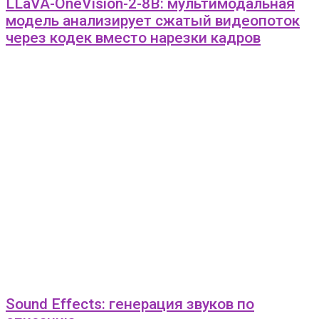
LLaVA-OneVision-2-8B: мультимодальная
модель анализирует сжатый видеопоток
через кодек вместо нарезки кадров
Sound Effects: генерация звуков по