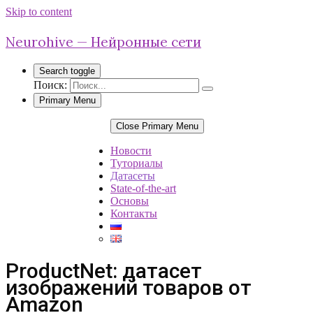
Skip to content
Neurohive — Нейронные сети
Search toggle
Поиск:
Primary Menu
Close Primary Menu
Новости
Туториалы
Датасеты
State-of-the-art
Основы
Контакты
ProductNet: датасет
изображений товаров от
Amazon