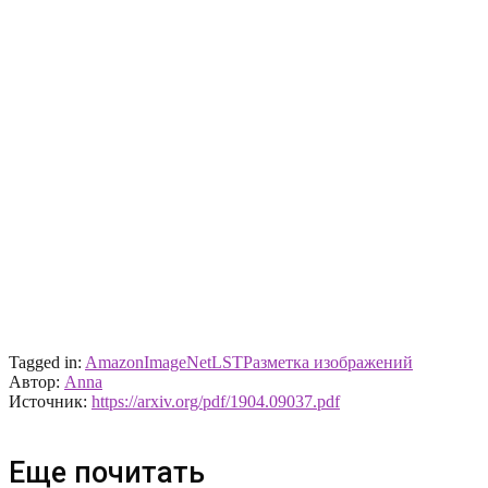
Tagged in:
Amazon
ImageNet
LST
Разметка изображений
Автор:
Anna
Источник:
https://arxiv.org/pdf/1904.09037.pdf
Еще почитать