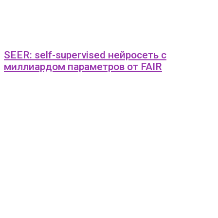
SEER: self-supervised нейросеть с
миллиардом параметров от FAIR