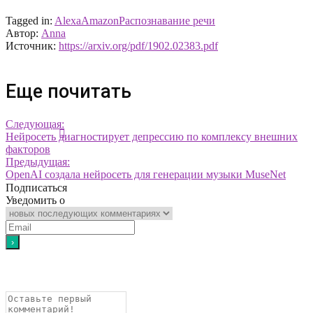
Tagged in:
Alexa
Amazon
Распознавание речи
Автор:
Anna
Источник:
https://arxiv.org/pdf/1902.02383.pdf
Еще почитать
Следующая:
Нейросеть диагностирует депрессию по комплексу внешних
факторов
Предыдущая:
OpenAI создала нейросеть для генерации музыки MuseNet
Подписаться
Уведомить о