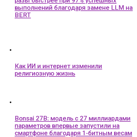
разы быстрее при 97% успешных
выполнений благодаря замене LLM на
BERT
Как ИИ и интернет изменили
религиозную жизнь
Bonsai 27B: модель с 27 миллиардами
параметров впервые запустили на
смартфоне благодаря 1-битным весам