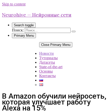
Skip to content
Neurohive — Нейронные сети
Search toggle
Поиск:
Primary Menu
Close Primary Menu
Новости
Туториалы
Датасеты
State-of-the-art
Основы
Контакты
В Amazon обучили нейросеть,
которая улучшает работу
Alexa на 15%