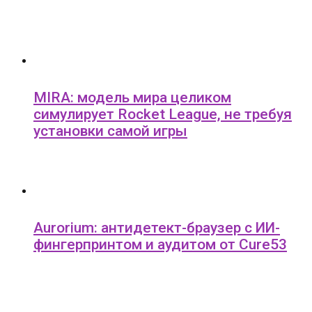
MIRA: модель мира целиком
симулирует Rocket League, не требуя
установки самой игры
Aurorium: антидетект-браузер с ИИ-
фингерпринтом и аудитом от Cure53