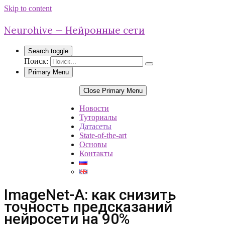
Skip to content
Neurohive — Нейронные сети
Search toggle
Поиск:
Primary Menu
Close Primary Menu
Новости
Туториалы
Датасеты
State-of-the-art
Основы
Контакты
ImageNet-A: как снизить
точность предсказаний
нейросети на 90%