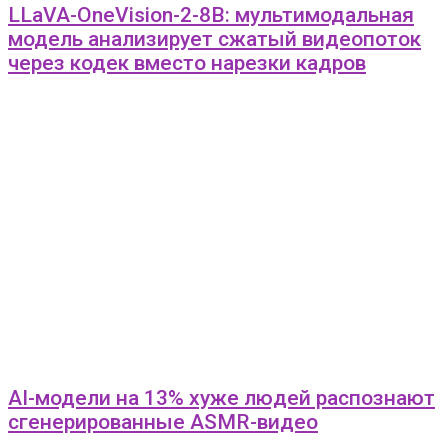
LLaVA-OneVision-2-8B: мультимодальная
модель анализирует сжатый видеопоток
через кодек вместо нарезки кадров
AI-модели на 13% хуже людей распознают
сгенерированные ASMR-видео