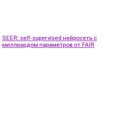
SEER: self-supervised нейросеть с
миллиардом параметров от FAIR