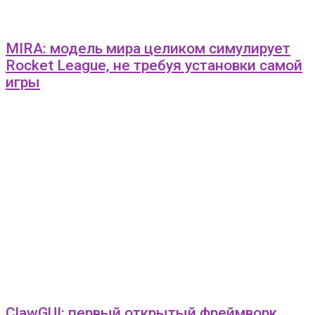
MIRA: модель мира целиком симулирует
Rocket League, не требуя установки самой
игры
ClawGUI: первый открытый фреймворк