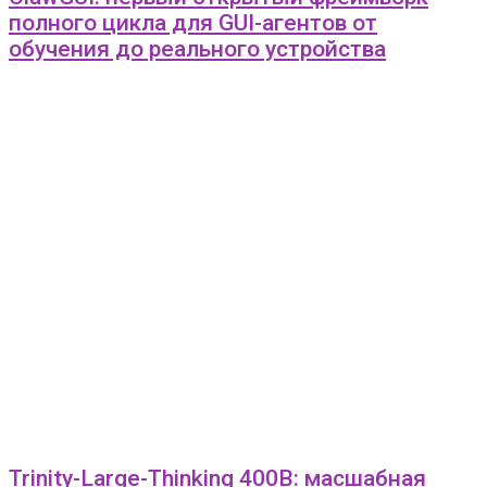
полного цикла для GUI-агентов от
обучения до реального устройства
Trinity-Large-Thinking 400B: масшабная