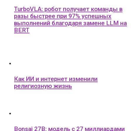
TurboVLA: робот получает команды в
разы быстрее при 97% успешных
выполнений благодаря замене LLM на
BERT
Как ИИ и интернет изменили
религиозную жизнь
Bonsai 27B: модель с 27 миллиардами