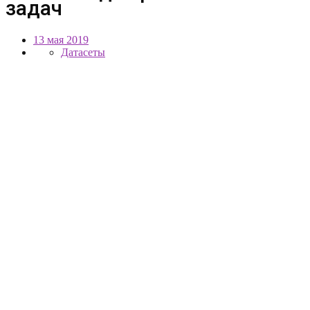
задач
13 мая 2019
Датасеты