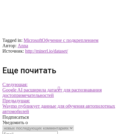
Tagged in:
Microsoft
Обучение с подкреплением
Автор:
Anna
Источник:
http://minerl.io/dataset/
Еще почитать
Следующая:
Google AI расширила датасет для распознавания
достопримечательностей
Предыдущая:
Waymo публикует данные для обучения автопилотных
автомобилей
Подписаться
Уведомить о