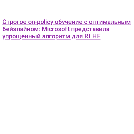
Строгое on-policy обучение с оптимальным
бейзлайном: Microsoft представила
упрощенный алгоритм для RLHF