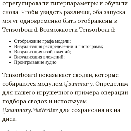
отрегулировали гиперпараметры и обучили
снова. Чтобы увидеть различия, оба запуска
могут одновременно быть отображены в
Tensorboard. Возможности Tensorboard:
Отображение графа модели;
Визуализация распределений и гистограмм;
Визуализация изображений;
Визуализация вложений;
Проигрывание аудио.
Tensorboard показывает сводки, которые
собираются модулем
tf.summary
. Определим
для нашего игрушечного примера операции
подбора сводок и используем
tf.summary.FileWriter
для сохранения их на
диск.