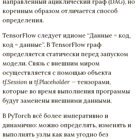
направленный ациклический граф (DAG), но
коренным образом отличается способ
определения.
TensorFlow следует идиоме “Данные = код,
код = данные”. В TensorFlow граф
определяется статически перед запуском
модели. Связь с внешним миром
осуществляется с помощью объекта
tf.Session
и
tf.Placeholder
— тензорами,
которые во время выполнения программы
будут заменены внешними данными.
В PyTorch всё более императивно и
динамично: можно определять, изменять и
выполнять узлы как вам угодно без