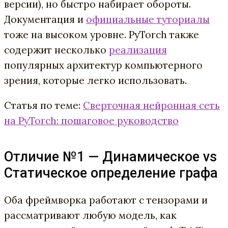
версии), но быстро набирает обороты.
Документация и
официальные туториалы
тоже на высоком уровне. PyTorch также
содержит несколько
реализация
популярных архитектур компьютерного
зрения, которые легко использовать.
Статья по теме:
Сверточная нейронная сеть
на PyTorch: пошаговое руководство
Отличие №1 — Динамическое vs
Статическое определение графа
Оба фреймворка работают с тензорами и
рассматривают любую модель, как