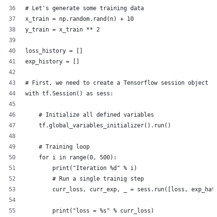
# Let's generate some training data
x_train = np.random.rand(n) + 10
y_train = x_train ** 2
loss_history = []
exp_history = []
# First, we need to create a Tensorflow session object
with tf.Session() as sess:
    # Initialize all defined variables
    tf.global_variables_initializer().run()
    # Training loop
    for i in range(0, 500):
        print("Iteration %d" % i)
        # Run a single trainig step
        curr_loss, curr_exp, _ = sess.run([loss, exp_hat
        print("loss = %s" % curr_loss)