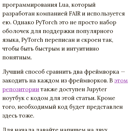
программирования Lua, который
разработан компанией FAIR и используется
ею. Однако PyTorch это не просто набор
оболочек для поддержки популярного
языка, PyTorch переписан и скроен так,
чтобы быть быстрым и интуитивно
понятным.
Лучший способ сравнить два фреймворка —
закодить на каждом из фреймворков. В
этом
репозитории
также доступен Jupyter
ноутбук с кодом для этой статьи. Кроме
того, необходимый код будет представлен
здесь тоже.
Для начала давайте напишем на двух