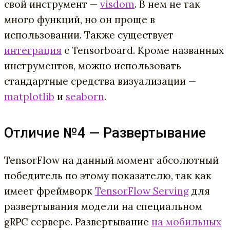
свой инструмент —
visdom
. В нем не так
много функций, но он проще в
использовании. Также существует
интеграция
с Tensorboard. Кроме названных
инструментов, можно использовать
стандартные средства визуализации —
matplotlib
и
seaborn
.
Отличие №4 — Развертывание
TensorFlow на данный момент абсолютный
победитель по этому показателю, так как
имеет фреймворк
TensorFlow Serving
для
развертывания модели на специальном
gRPC сервере. Развертывание
на мобильных