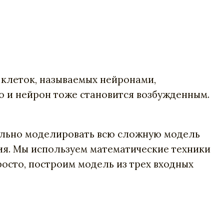
а клеток, называемых нейронами,
о и нейрон тоже становится возбужденным.
тельно моделировать всю сложную модель
ия. Мы используем математические техники
росто, построим модель из трех входных