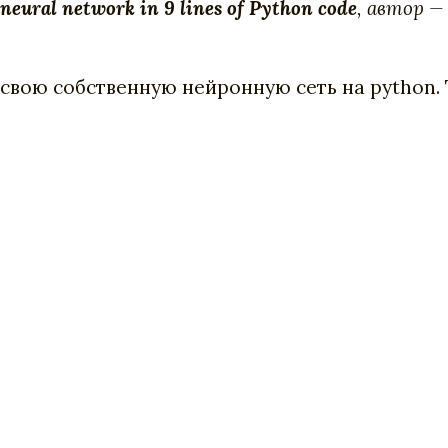
 neural network in 9 lines of Python code
, автор 
 свою собственную нейронную сеть на python.