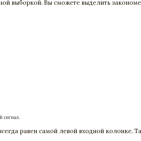
ой выборкой. Вы сможете выделить закономер
й сигнал.
сегда равен самой левой входной колонке. Та