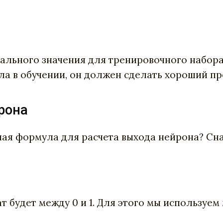
мального значения для тренировочного набора
ыла в обучении, он должен сделать хороший пр
рона
ная формула для расчета выхода нейрона? Сн
т будет между 0 и 1. Для этого мы используе