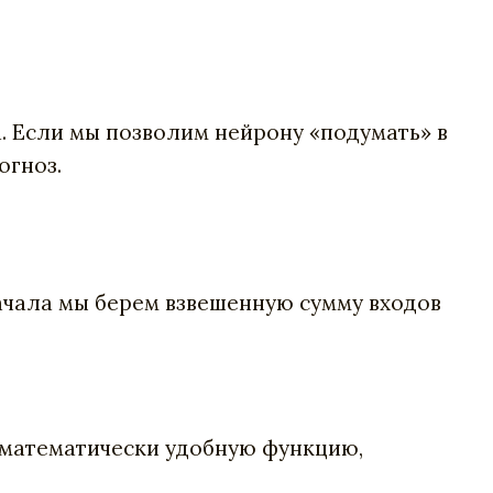
. Если мы позволим нейрону «подумать» в
огноз.
ачала мы берем взвешенную сумму входов
м математически удобную функцию,