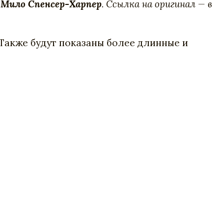
—
Мило Спенсер-Харпер
. Ссылка на оригинал — в
 Также будут показаны более длинные и