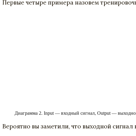
Первые четыре примера назовем тренировочн
Диаграмма 2. Input — входный сигнал, Output — выходно
Вероятно вы заметили, что выходной сигнал в