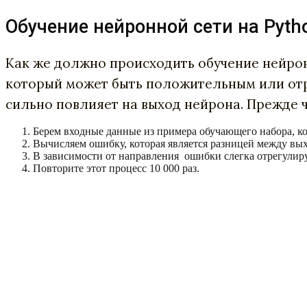
Обучение нейронной сети на Pyth
Как же должно происходить обучение нейрон
который может быть положительным или от
сильно повлияет на выход нейрона. Прежде 
Берем входные данные из примера обучающего набора, ко
Вычисляем ошибку, которая является разницей между вы
В зависимости от направления ошибки слегка отрегулиру
Повторите этот процесс 10 000 раз.