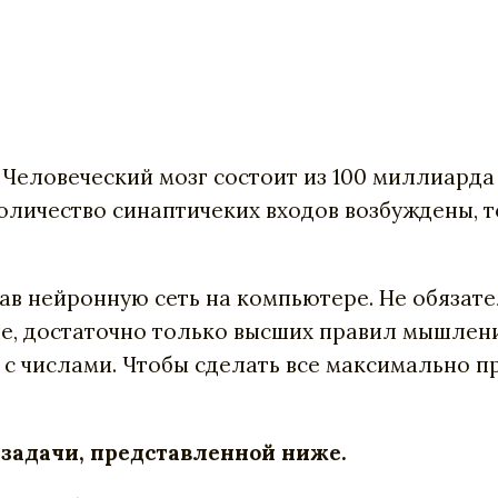
? Человеческий мозг состоит из 100 миллиард
оличество синаптичеких входов возбуждены, т
дав нейронную сеть на компьютере. Не обяза
е, достаточно только высших правил мышлен
 с числами. Чтобы сделать все максимально п
задачи, представленной ниже.