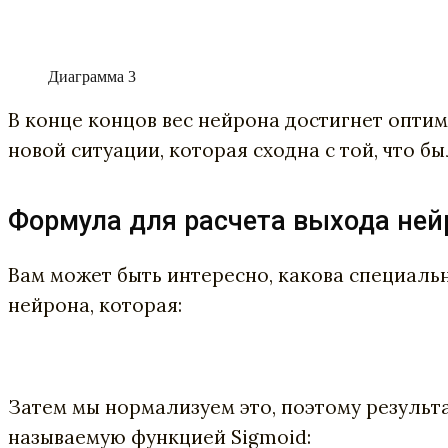
Диаграмма 3
В конце концов вес нейрона достигнет опти
новой ситуации, которая сходна с той, что б
Формула для расчета выхода ней
Вам может быть интересно, какова специаль
нейрона, которая:
Затем мы нормализуем это, поэтому результа
называемую функцией Sigmoid: