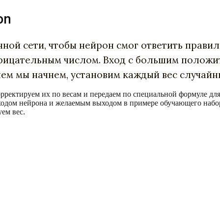
on
ной сети, чтобы нейрон смог ответить правил
рицательным числом. Вход с большим полож
чем мы начнем, установим каждый вес случайн
рректируем их по весам и передаем по специальной формуле для
ходом нейрона и желаемым выходом в примере обучающего набо
ем вес.