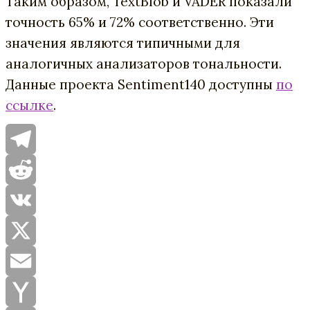
Таким образом, TextBlob и VADER показали
точность 65% и 72% соответственно. Эти
значения являются типичными для
аналогичных анализаторов тональности.
Данные проекта Sentiment140 доступны
по
ссылке
.
Telegram
Reddit
VK
X
Email