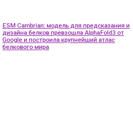
ESM Cambrian: модель для предсказания и
дизайна белков превзошла AlphaFold3 от
Google и построила крупнейший атлас
белкового мира