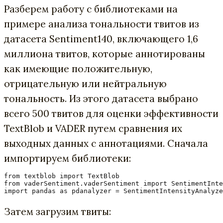
Разберем работу с библиотеками на
примере анализа тональности твитов из
датасета Sentiment140, включающего 1,6
миллиона твитов, которые аннотированы
как имеющие положительную,
отрицательную или нейтральную
тональность. Из этого датасета выбрано
всего 500 твитов для оценки эффективности
TextBlob и VADER путем сравнения их
выходных данных с аннотациями. Сначала
импортируем библиотеки:
from textblob import TextBlob

from vaderSentiment.vaderSentiment import SentimentInte
import pandas as pd
analyzer = SentimentIntensityAnalyze
Затем загрузим твиты: