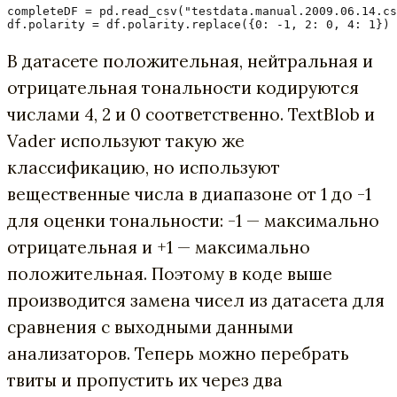
completeDF = pd.read_csv("testdata.manual.2009.06.14.cs
df.polarity = df.polarity.replace({0: -1, 2: 0, 4: 1})
В датасете положительная, нейтральная и
отрицательная тональности кодируются
числами 4, 2 и 0 соответственно. TextBlob и
Vader используют такую же
классификацию, но используют
вещественные числа в диапазоне от 1 до -1
для оценки тональности: -1 — максимально
отрицательная и +1 — максимально
положительная. Поэтому в коде выше
производится замена чисел из датасета для
сравнения с выходными данными
анализаторов. Теперь можно перебрать
твиты и пропустить их через два