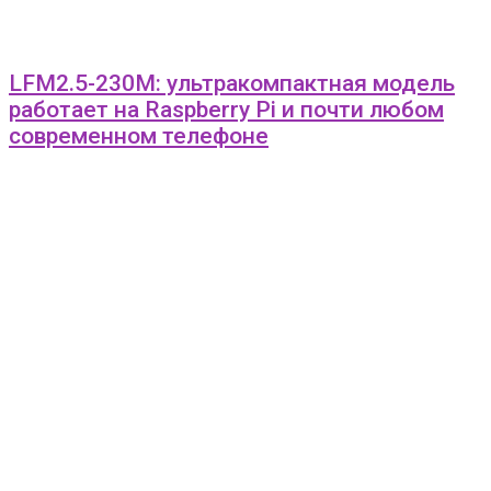
LFM2.5-230M: ультракомпактная модель
работает на Raspberry Pi и почти любом
современном телефоне