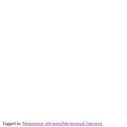
Tagged in:
Машинное обучение
Медицина
Стартапы