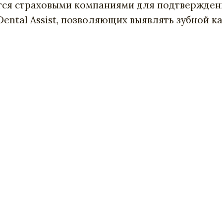
тся страховыми компаниями для подтверждения
ental Assist, позволяющих выявлять зубной к