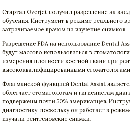
Стартап Overjet получил разрешение на вне
обучения. Инструмент в режиме реального в
затрачиваемое врачом на изучение снимков.
Разрешение FDA на использование Dental Assi
будут массово использоваться в стоматолог
измерения плотности костной ткани при рент
высококвалифицированными стоматологами, 
Флагманской функцией Dental Assist являетс
облегчает стоматологам и гигиенистам диаг
подвержены почти 50% американцев. Инстру
диагностику, поскольку он работает в режим
изучали рентгеновские снимки.