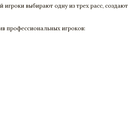
ой
игроки
выбирают
одну
из
трех
расс
,
создают
ив профессиональных игроков: