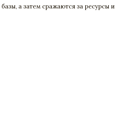
базы
,
а
затем
сражаются
за
ресурсы
и