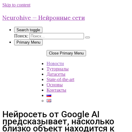
Skip to content
Neurohive — Нейронные сети
Search toggle
Поиск:
Primary Menu
Close Primary Menu
Новости
Туториалы
Датасеты
State-of-the-art
Основы
Контакты
Нейросеть от Google AI
предсказывает, насколько
близко объект находится к