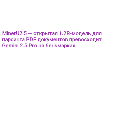
MinerU2.5 — открытая 1.2B-модель для
парсинга PDF документов превосходит
Gemini 2.5 Pro на бенчмарках