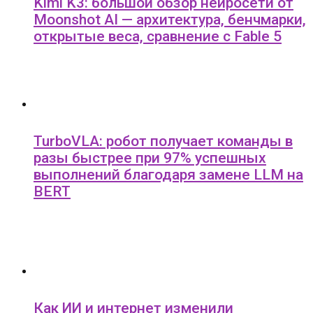
Kimi K3: большой обзор нейросети от
Moonshot AI — архитектура, бенчмарки,
открытые веса, сравнение с Fable 5
TurboVLA: робот получает команды в
разы быстрее при 97% успешных
выполнений благодаря замене LLM на
BERT
Как ИИ и интернет изменили