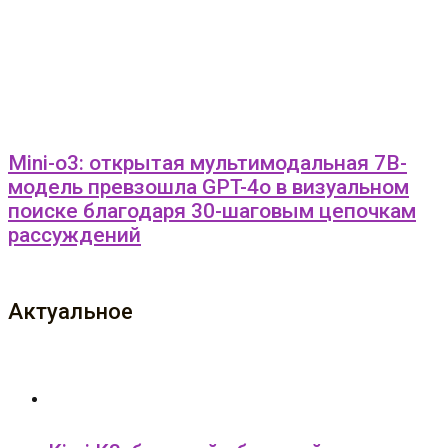
Mini-o3: открытая мультимодальная 7B-
модель превзошла GPT-4o в визуальном
поиске благодаря 30-шаговым цепочкам
рассуждений
Актуальное