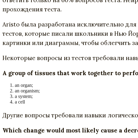
прохождения теста.
Aristo была разработана исключительно для
тестов, которые писали школьники в Нью Йо
картинки или диаграммы, чтобы облегчить з
Некоторые вопросы из тестов требовали на
A group of tissues that work together to perfo
an organ;
an organism;
a system;
a cell
Другие вопросы требовали навыки логическ
Which change would most likely cause a decre