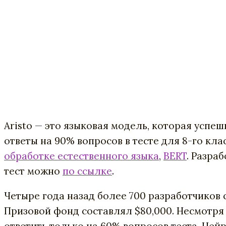
Aristo — это языковая модель, которая усп
ответы на 90% вопросов в тесте для 8-го класс
обработке естественного языка
,
BERT
. Разра
тест можно
по ссылке
.
Четыре года назад более 700 разработчиков
Призовой фонд составлял $80,000. Несмотря
ответить только на 60% вопросов теста. Ней