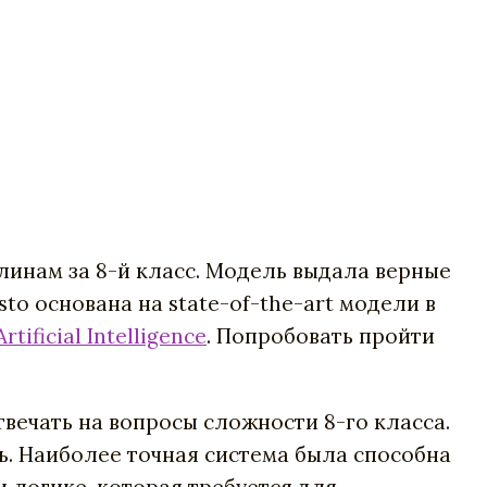
линам за 8-й класс. Модель выдала верные
isto основана на state-of-the-art модели в
Artificial Intelligence
. Попробовать пройти
вечать на вопросы сложности 8-го класса.
ь. Наиболее точная система была способна
и логике, которая требуется для