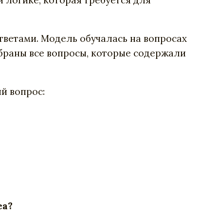
тветами. Модель обучалась на вопросах
убраны все вопросы, которые содержали
й вопрос:
ea?