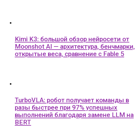
Kimi K3: большой обзор нейросети от
Moonshot AI — архитектура, бенчмарки,
открытые веса, сравнение с Fable 5
TurboVLA: робот получает команды в
разы быстрее при 97% успешных
выполнений благодаря замене LLM на
BERT