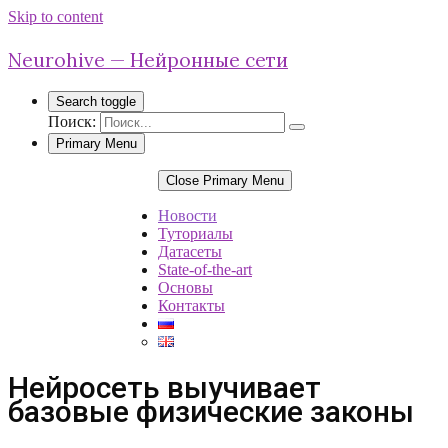
Skip to content
Neurohive — Нейронные сети
Search toggle
Поиск:
Primary Menu
Close Primary Menu
Новости
Туториалы
Датасеты
State-of-the-art
Основы
Контакты
Нейросеть выучивает
базовые физические законы