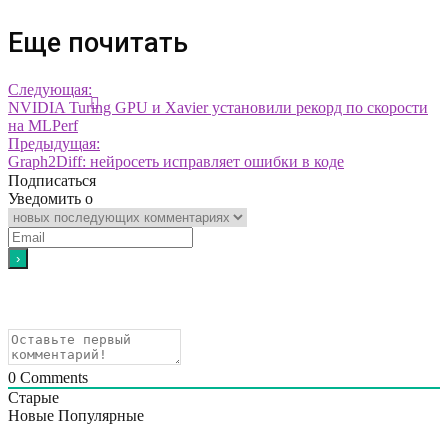
Еще почитать
Следующая:
NVIDIA Turing GPU и Xavier установили рекорд по скорости
на MLPerf
Предыдущая:
Graph2Diff: нейросеть исправляет ошибки в коде
Подписаться
Уведомить о
0
Comments
Старые
Новые
Популярные