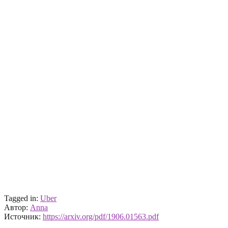
Tagged in:
Uber
Автор:
Anna
Источник:
https://arxiv.org/pdf/1906.01563.pdf