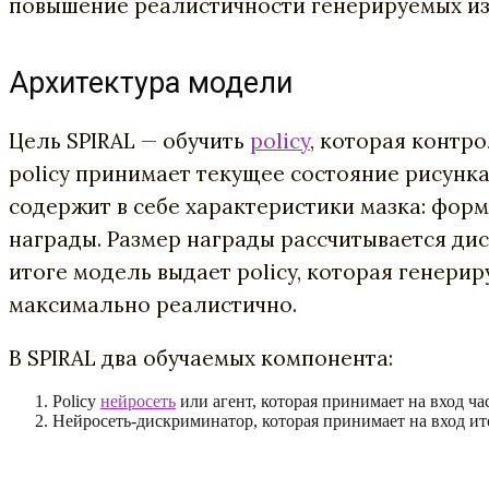
повышение реалистичности генерируемых и
Архитектура модели
Цель SPIRAL — обучить
policy
, которая контр
policy принимает текущее состояние рисунк
содержит в себе характеристики мазка: форма
награды. Размер награды рассчитывается ди
итоге модель выдает policy, которая генери
максимально реалистично.
В SPIRAL два обучаемых компонента:
Policy
нейросеть
или агент, которая принимает на вход ча
Нейросеть-дискриминатор, которая принимает на вход ит