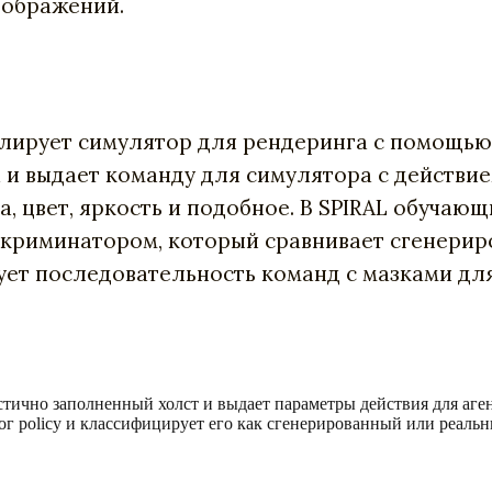
зображений.
олирует симулятор для рендеринга с помощь
а и выдает команду для симулятора с действи
, цвет, яркость и подобное. В SPIRAL обучающ
скриминатором, который сравнивает сгенерир
рует последовательность команд с мазками для
стично заполненный холст и выдает параметры действия для аген
ог policy и классифицирует его как сгенерированный или реаль