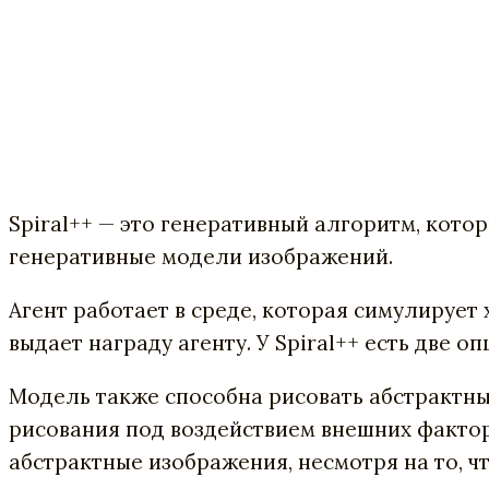
Spiral++ — это генеративный алгоритм, кото
генеративные модели изображений.
Агент работает в среде, которая симулируе
выдает награду агенту. У Spiral++ есть две 
Модель также способна рисовать абстрактны
рисования под воздействием внешних фактор
абстрактные изображения, несмотря на то, ч