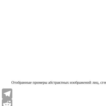
Отобранные примеры абстрактных изображений лиц, сг
Telegram