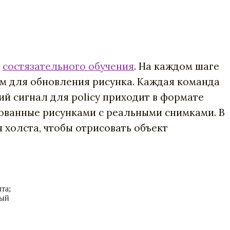
ю
состязательного обучения
. На каждом шаге
ем для обновления рисунка. Каждая команда
ий сигнал для policy приходит в формате
ованные рисунками с реальными снимками. В
 холста, чтобы отрисовать объект
та;
ный