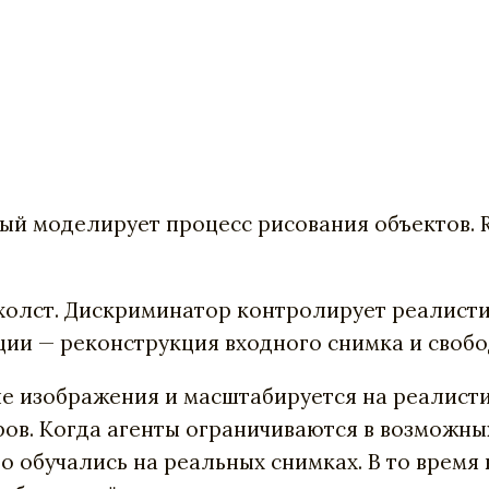
рый моделирует процесс рисования объектов. R
т холст. Дискриминатор контролирует реалис
опции — реконструкция входного снимка и своб
е изображения и масштабируется на реалистич
ов. Когда агенты ограничиваются в возможны
то обучались на реальных снимках. В то время