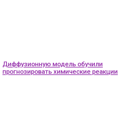
Диффузионную модель обучили
прогнозировать химические реакции