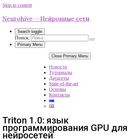
Skip to content
Neurohive — Нейронные сети
Search toggle
Поиск:
Primary Menu
Close Primary Menu
Новости
Туториалы
Датасеты
State-of-the-art
Основы
Контакты
Triton 1.0: язык
программирования GPU для
нейросетей