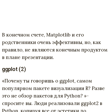
В конечном счете, Matplotlib и его
родственники очень эффективны, но, как
правило, не являются конечным продуктом
в плане презентации.
ggplot (2)
«Почему ты говоришь о ggplot, самом
популярном пакете визуализации R? Разве
это не обзор пакетов для Python? »-
спросите вы. Люди реализовали ggplot2 в
Python, копируя все от эстетики до