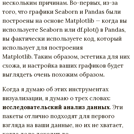
нескольким причинам. Во-первых, из-за
того, что графики Seaborn и Pandas были
построены на основе Matplotlib — когда вы
используете Seaborn или df.plot() в Pandas,
вы фактически используете код, который
использует для построения
Matplotlib. Таким образом, эстетика для них
схожа, и настройка ваших графиков будет
выглядеть очень похожим образом.
Когда я думаю об этих инструментах
визуализации, я думаю о трех словах:
исследовательский анализ данных
. Эти
пакеты отлично подходят для первого
взгляда на ваши данные, но их не хватает,
когда дело доходит до