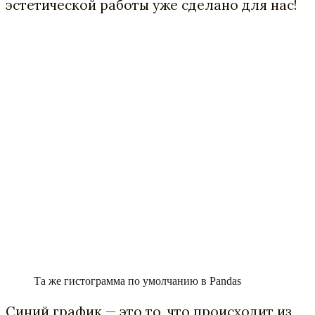
эстетической работы уже сделано для нас!
Та же гистограмма по умолчанию в Pandas
Синий график — это то, что происходит из