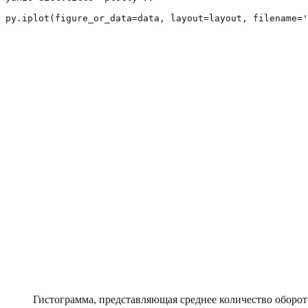
py.iplot(figure_or_data=data, layout=layout, filename='
Гистограмма, представляющая среднее количество оборот