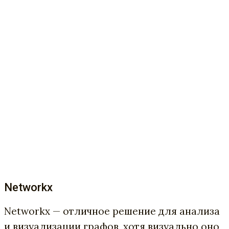
Networkx
Networkx — отличное решение для анализа
и визуализации графов, хотя визуально оно