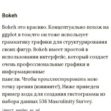
Bokeh
Bokeh это красиво. Концептуально похож на
ggplot в том,что он тоже использует
грамматику графики для структурирования
своих фигур. Bokeh имеет простой в
использовании интерфейс, который создает
очень профессиональные графики и
информационные
панели. Чтобы
проиллюстрировать
мою
точку зрения (извините!), Ниже приведен
пример кода для создания гистограммы из
набора данных 538 Masculinity Survey.
import pandas as pd
