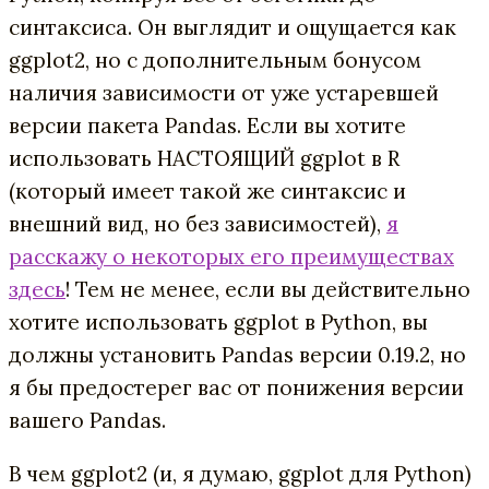
синтаксиса. Он выглядит и ощущается как
ggplot2, но с дополнительным бонусом
наличия зависимости от уже устаревшей
версии пакета Pandas. Если вы хотите
использовать НАСТОЯЩИЙ ggplot в R
(который имеет такой же синтаксис и
внешний вид, но без зависимостей),
я
расскажу о некоторых его преимуществах
здесь
! Тем не менее, если вы действительно
хотите использовать ggplot в Python, вы
должны установить Pandas версии 0.19.2, но
я бы предостерег вас от понижения версии
вашего Pandas.
В чем ggplot2 (и, я думаю, ggplot для Python)