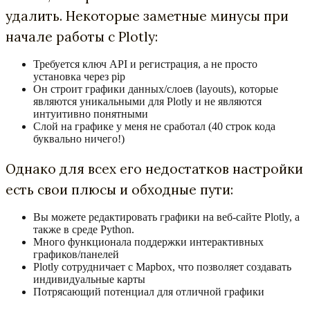
удалить. Некоторые заметные минусы при
начале работы с Plotly:
Требуется ключ API и регистрация, а не просто
установка через pip
Он строит графики данных/слоев (layouts), которые
являются уникальными для Plotly и не являются
интуитивно понятными
Слой на графике у меня не сработал (40 строк кода
буквально ничего!)
Однако для всех его недостатков настройки
есть свои плюсы и обходные пути:
Вы можете редактировать графики на веб-сайте Plotly, а
также в среде Python.
Много функционала поддержки интерактивных
графиков/панелей
Plotly сотрудничает с Mapbox, что позволяет создавать
индивидуальные карты
Потрясающий потенциал для отличной графики