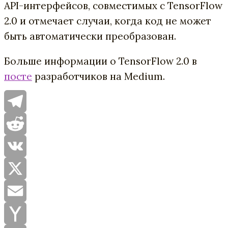
API-интерфейсов, совместимых с TensorFlow
2.0 и отмечает случаи, когда код не может
быть автоматически преобразован.
Больше информации о TensorFlow 2.0 в
посте
разработчиков на Medium.
Telegram
Reddit
VK
X
Email