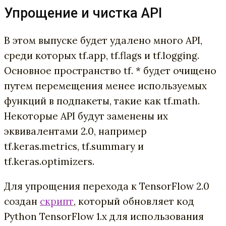
Упрощение и чистка API
В этом выпуске будет удалено много API,
среди которых tf.app, tf.flags и tf.logging.
Основное пространство tf. * будет очищено
путем перемещения менее используемых
функций в подпакеты, такие как tf.math.
Некоторые API будут заменены их
эквивалентами 2.0, например
tf.keras.metrics, tf.summary и
tf.keras.optimizers.
Для упрощения перехода к TensorFlow 2.0
создан
скрипт
,
который обновляет код
Python TensorFlow 1.x для использования