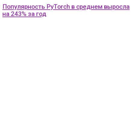
Популярность PyTorch в среднем выросла
на 243% за год