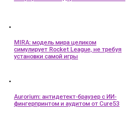
MIRA: модель мира целиком
симулирует Rocket League, не требуя
установки самой игры
Aurorium: антидетект-браузер с ИИ-
фингерпринтом и аудитом от Cure53