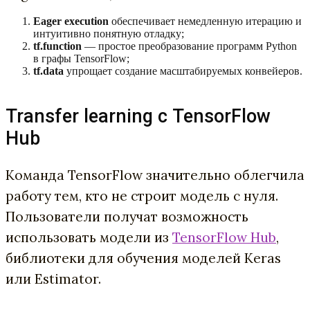
Eager execution
обеспечивает немедленную итерацию и
интуитивно понятную отладку;
tf.function
— простое преобразование программ Python
в графы TensorFlow;
tf.data
упрощает создание масштабируемых конвейеров.
Transfer learning с TensorFlow
Hub
Команда TensorFlow значительно облегчила
работу тем, кто не строит модель с нуля.
Пользователи получат возможность
использовать модели из
TensorFlow Hub
,
библиотеки для обучения моделей Keras
или Estimator.