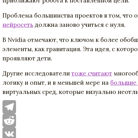
приближают робота к поставленной цели.
Проблема большинства проектов в том, что о
нейросеть
должна заново учиться с нуля.
В Nvidia отмечают, что ключом к более обо
элементы, как гравитация. Эта идея, с кот
проявляют дети.
Другие исследователи
тоже считают
многооб
логику и опыт, и в меньшей мере на
большие
виртуальных сред, которые визуально неотл
Telegram
Reddit