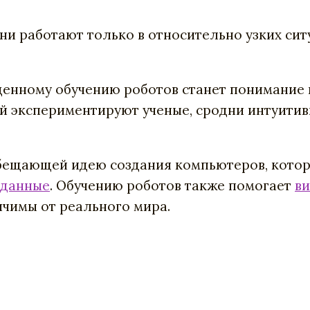
ни работают только в относительно узких ситу
бщенному обучению роботов станет понимание 
орой экспериментируют ученые, сродни интуит
ещающей идею создания компьютеров, которы
 данные
. Обучению роботов также помогает
в
ичимы от реального мира.