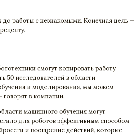
в до работы с незнакомыми. Конечная цель —
рецепту.
ототехники смогут копировать работу
ать 50 исследователей в области
 обучения и моделирования, мы можем
 говорят в компании.
области машинного обучения могут
стало для роботов эффективным способом
йросети и поощрение действий, которые