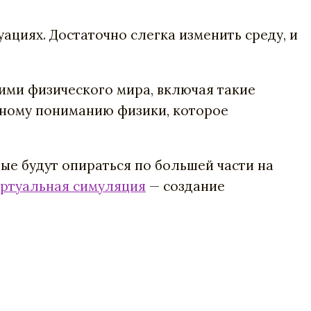
ациях. Достаточно слегка изменить среду, и
ими физического мира, включая такие
ивному пониманию физики, которое
е будут опираться по большей части на
иртуальная симуляция
— создание