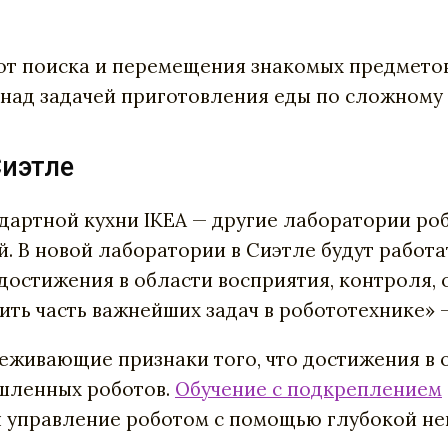
: от поиска и перемещения знакомых предмето
 над задачей приготовления еды по сложному 
Сиэтле
артной кухни IKEA — другие лаборатории роб
й. В новой лаборатории в Сиэтле будут работ
достижения в области восприятия, контроля,
ть часть важнейших задач в робототехнике» —
еживающие признаки того, что достижения в 
шленных роботов.
Обучение с подкреплением
я управление роботом с помощью глубокой не