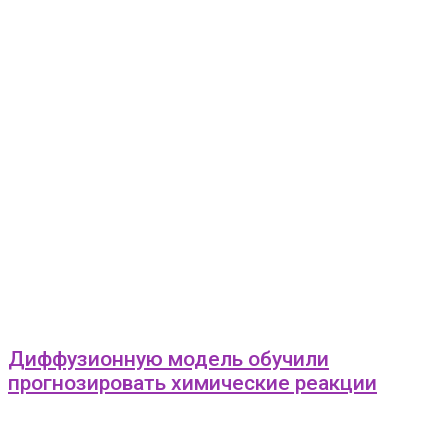
Диффузионную модель обучили
прогнозировать химические реакции