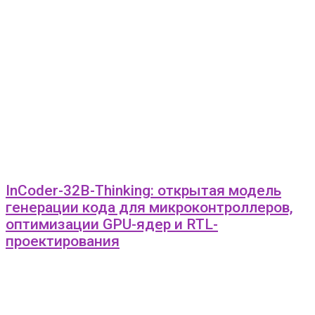
InCoder-32B-Thinking: открытая модель
генерации кода для микроконтроллеров,
оптимизации GPU-ядер и RTL-
проектирования