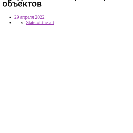
объектов
29 апреля 2022
State-of-the-art