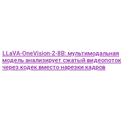
LLaVA-OneVision-2-8B: мультимодальная
модель анализирует сжатый видеопоток
через кодек вместо нарезки кадров