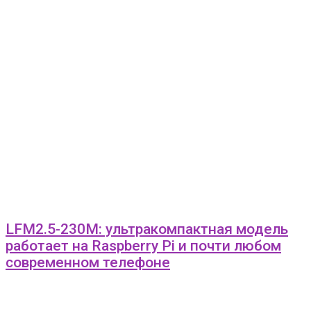
LFM2.5-230M: ультракомпактная модель
работает на Raspberry Pi и почти любом
современном телефоне