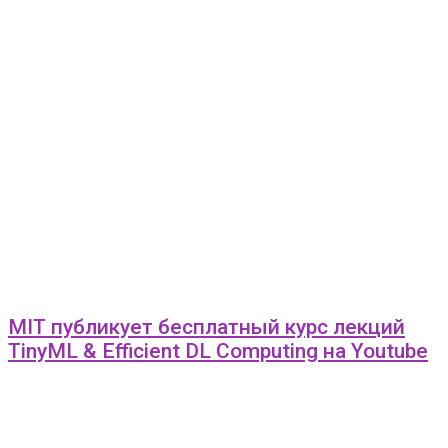
MIT публикует бесплатный курс лекций
TinyML & Efficient DL Computing на Youtube